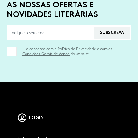
AS NOSSAS OFERTAS E
NOVIDADES LITERÁRIAS
SUBSCREVA
Li e concordo com a
Política de Privacidade
e com as
Condições Gerais de Venda
do website.
LOGIN