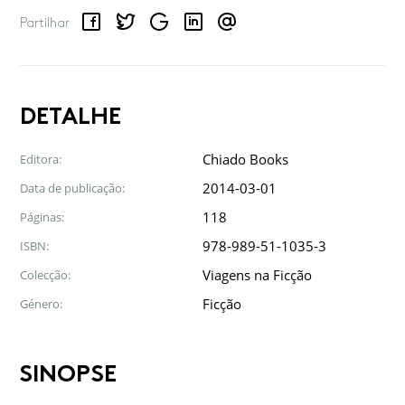
Facebook
Twitter
Google
LinkedIn
Email
Partilhar
DETALHE
Chiado Books
Editora:
2014-03-01
Data de publicação:
118
Páginas:
978-989-51-1035-3
ISBN:
Viagens na Ficção
Colecção:
Ficção
Género:
SINOPSE