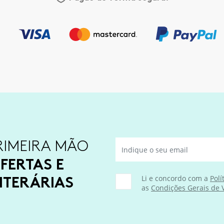
RIMEIRA MÃO
FERTAS E
ITERÁRIAS
Li e concordo com a
Polí
as
Condições Gerais de