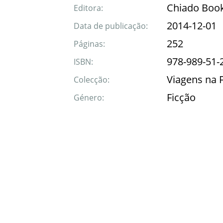
Chiado Boo
Editora:
2014-12-01
Data de publicação:
252
Páginas:
978-989-51-
ISBN:
Viagens na 
Colecção:
Ficção
Género: