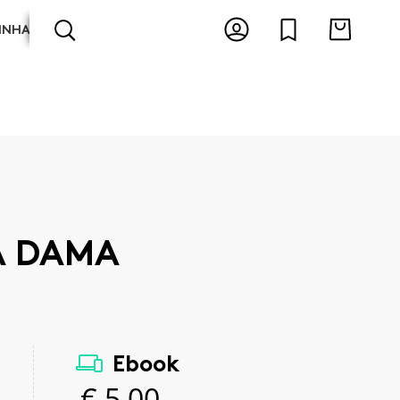
INHA
ARTES E ESPECTÁCULOS
ANTOLOGIAS
A DAMA
Ebook
€
5,00