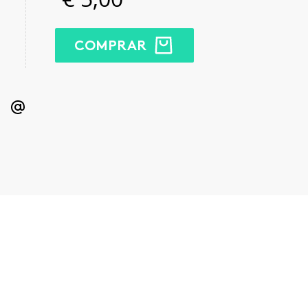
COMPRAR
kedIn
Email