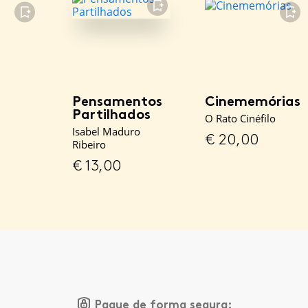
FAVORITO
FAVORITO
FAVORITO
Pensamentos
Cinememórias
Partilhados
O Rato Cinéfilo
Isabel Maduro
€
20,00
Ribeiro
€
13,00
Pague de forma segura: