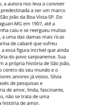
a autora nos leva a conviver
 predestinada a ser um marco
São João da Boa Vista-SP. Do
aguari-MG em 1907, até a
inha caiu e se reergueu muitas
e, a uma das damas mais ricas
rina de cabaré que sofreu
a essa figura incrível que ainda
ória do povo sanjoanense. Sua
m a própria história de São João,
 o centro do seu mundo e o
res amores já vistos. Silvia
ravés de pesquisas e
ia de amor, linda, fascinante,
do, não se trata de uma
 história de amor.