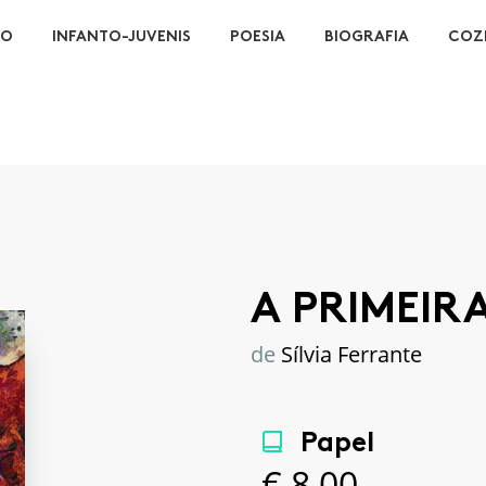
ÃO
INFANTO-JUVENIS
POESIA
BIOGRAFIA
COZ
A PRIMEIR
de
Sílvia Ferrante
Papel
€
8,00