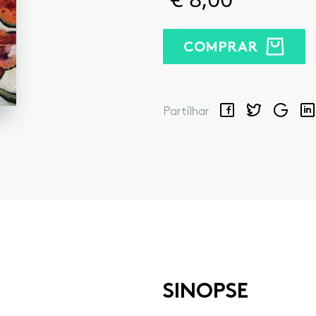
COMPRAR
Facebook
Twitter
Google
Lin
Partilhar
SINOPSE