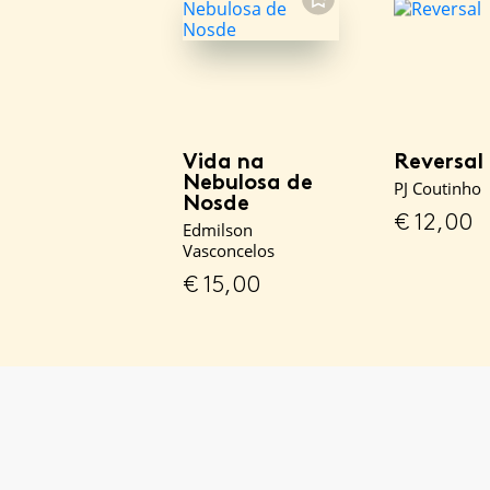
FAVORITO
Vida na
Reversal
Nebulosa de
PJ Coutinho
Nosde
€
12,00
Edmilson
Vasconcelos
€
15,00