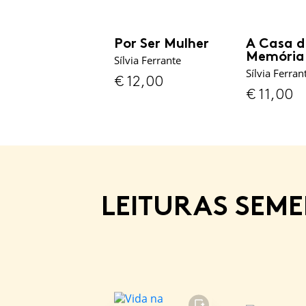
Por Ser Mulher
A Casa 
Memória
Sílvia Ferrante
Sílvia Ferran
€
12,00
€
11,00
LEITURAS SEM