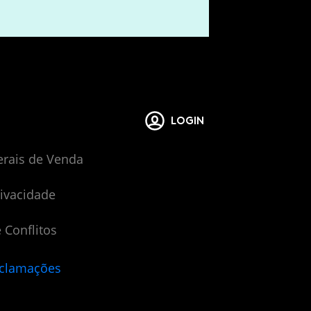
LOGIN
erais de Venda
rivacidade
 Conflitos