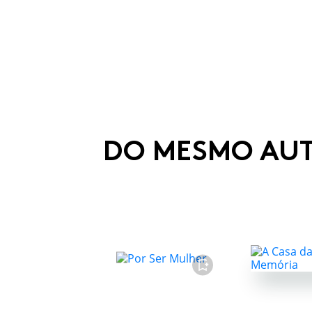
DO MESMO AU
FAVORITO