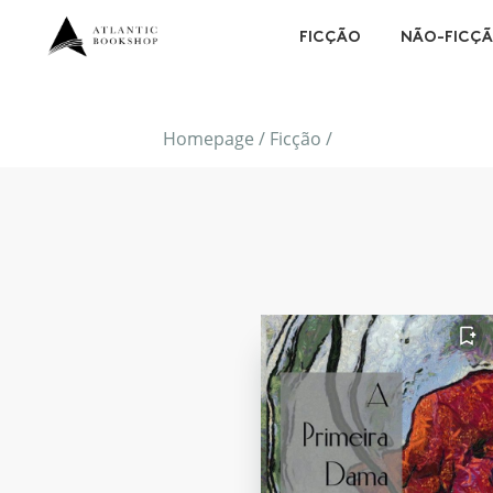
FICÇÃO
NÃO-FICÇ
Homepage
/
Ficção
/
FAVORITO