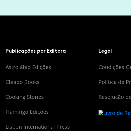
Publicações por Editora
Legal
Astrolábio Edições
Condições G
Chiado Books
Política de P
Cooking Stories
Resolução de
Flamingo Edições
Lisbon International Press