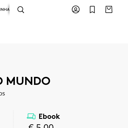
INHA
ARTES E ESPECTÁCULOS
ANTOLOGIAS
AO MUNDO
os
Ebook
€
5,00