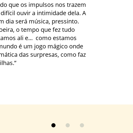
do que os impulsos nos trazem
fícil ouvir a intimidade dela. A
m dia será música, pressinto.
eira, o tempo que fez tudo
gamos ali e... como estamos
 mundo é um jogo mágico onde
tica das surpresas, como faz
ilhas.”