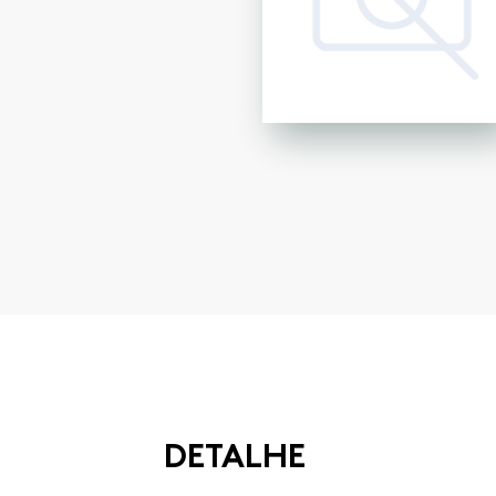
DETALHE