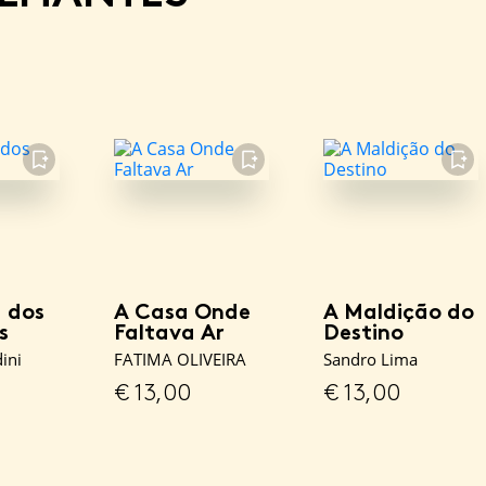
FAVORITO
FAVORITO
FAVORITO
 dos
A Casa Onde
A Maldição do
s
Faltava Ar
Destino
ini
FATIMA OLIVEIRA
Sandro Lima
€
13,00
€
13,00