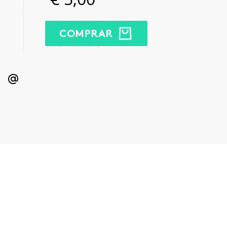
COMPRAR
kedIn
Email