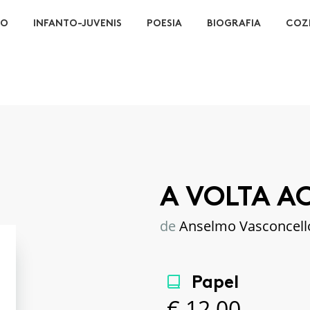
ÃO
INFANTO-JUVENIS
POESIA
BIOGRAFIA
COZ
A VOLTA 
de
Anselmo Vasconcell
Papel
€
12,00