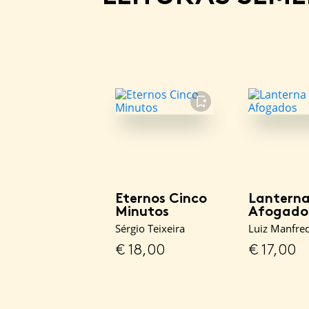
FAVORITO
Eternos Cinco
Lanterna
Minutos
Afogado
Sérgio Teixeira
Luiz Manfred
€
18,00
€
17,00