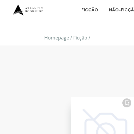
FICÇÃO
NÃO-FICÇ
Homepage
/
Ficção
/
FAVORITO