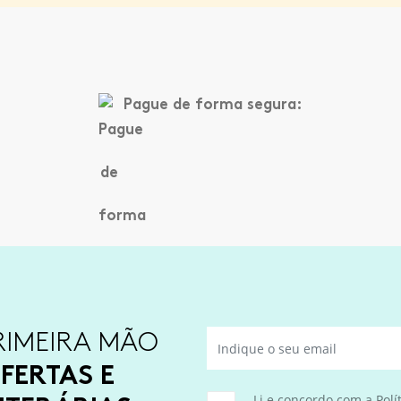
Pague de forma segura:
RIMEIRA MÃO
FERTAS E
Li e concordo com a
Polí