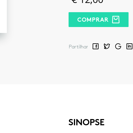
COMPRAR
Facebook
Twitter
Google
Lin
Partilhar
SINOPSE