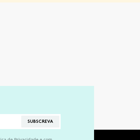
SUBSCREVA
tica de Privacidade
e com