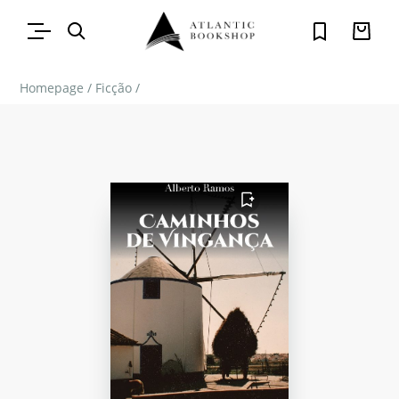
Homepage
/
Ficção
/
FAVORITO