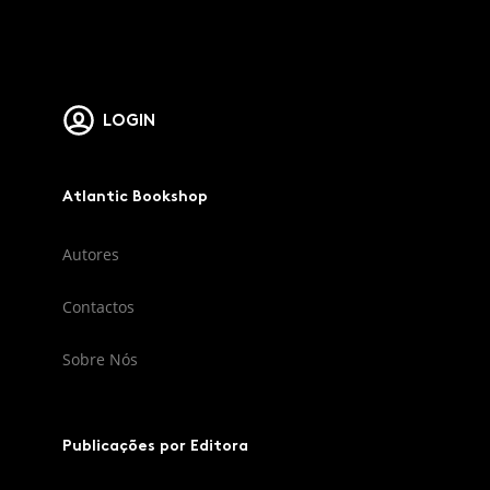
LOGIN
Atlantic Bookshop
Autores
Contactos
Sobre Nós
Publicações por Editora