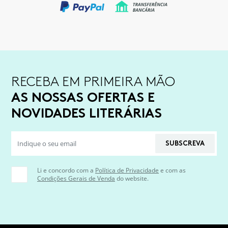
RECEBA EM PRIMEIRA MÃO
AS NOSSAS OFERTAS E
NOVIDADES LITERÁRIAS
SUBSCREVA
Li e concordo com a
Política de Privacidade
e com as
Condições Gerais de Venda
do website.