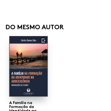
DO MESMO AUTOR
FAVORITO
A Família na
Formação da
Identidade na