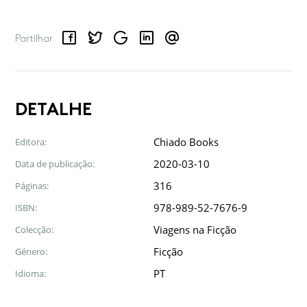
Facebook
Twitter
Google
LinkedIn
Email
Partilhar
DETALHE
Chiado Books
Editora:
2020-03-10
Data de publicação:
316
Páginas:
978-989-52-7676-9
ISBN:
Viagens na Ficção
Colecção:
Ficção
Género:
PT
Idioma: