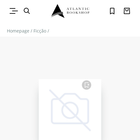
Homepage
/
Ficção
/
FAVORITO