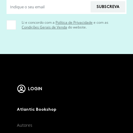
SUBSCREVA
Li e concordo com a
Política de Privacidade
e com as
Condições Gerais de Venda
do website.
LOGIN
Atlantic Bookshop
Autores