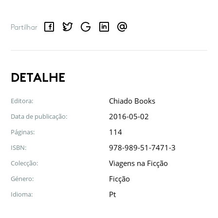
Facebook
Twitter
Google
LinkedIn
Email
Partilhar
DETALHE
Chiado Books
Editora:
2016-05-02
Data de publicação:
114
Páginas:
978-989-51-7471-3
ISBN:
Viagens na Ficção
Colecção:
Ficção
Género:
Pt
Idioma: