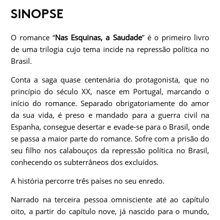
SINOPSE
O romance “
Nas Esquinas, a Saudade
” é o primeiro livro
de uma trilogia cujo tema incide na repressão política no
Brasil.
Conta a saga quase centenária do protagonista, que no
princípio do século XX, nasce em Portugal, marcando o
início do romance. Separado obrigatoriamente do amor
da sua vida, é preso e mandado para a guerra civil na
Espanha, consegue desertar e evade-se para o Brasil, onde
se passa a maior parte do romance. Sofre com a prisão do
seu filho nos calabouços da repressão política no Brasil,
conhecendo os subterrâneos dos excluídos.
A história percorre três países no seu enredo.
Narrado na terceira pessoa omnisciente até ao capítulo
oito, a partir do capítulo nove, já nascido para o mundo,