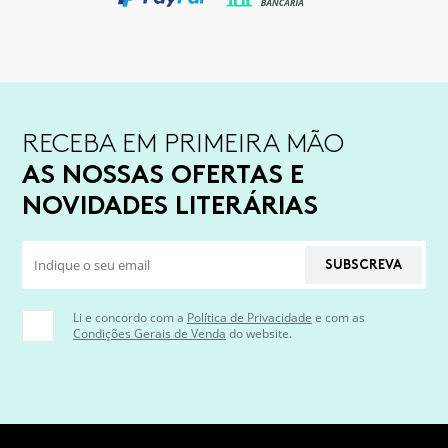
RECEBA EM PRIMEIRA MÃO
AS NOSSAS OFERTAS E
NOVIDADES LITERÁRIAS
SUBSCREVA
Li e concordo com a
Política de Privacidade
e com as
Condições Gerais de Venda
do website.