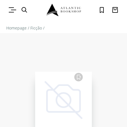
Homepage
/
Ficção
/
FAVORITO