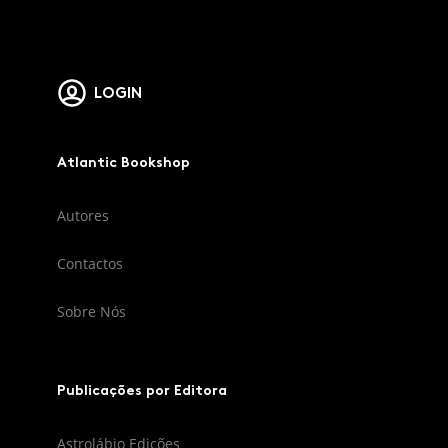
LOGIN
Atlantic Bookshop
Autores
Contactos
Sobre Nós
Publicações por Editora
Astrolábio Edições