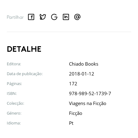
Facebook
Twitter
Google
LinkedIn
Email
Partilhar
DETALHE
Chiado Books
Editora:
2018-01-12
Data de publicação:
172
Páginas:
978-989-52-1739-7
ISBN:
Viagens na Ficção
Colecção:
Ficção
Género:
Pt
Idioma: