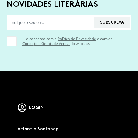
NOVIDADES LITERÁRIAS
SUBSCREVA
Li e concordo com a
Política de Privacidade
e com as
Condições Gerais de Venda
do website.
LOGIN
Atlantic Bookshop