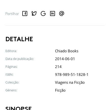
Facebook
Twitter
Google
LinkedIn
Email
Partilhar
DETALHE
Chiado Books
Editora:
2014-06-01
Data de publicação:
214
Páginas:
978-989-51-1828-1
ISBN:
Viagens na Ficção
Colecção:
Ficção
Género:
SINOPSE