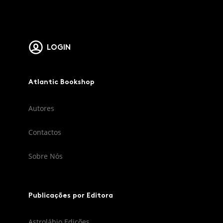
LOGIN
Atlantic Bookshop
Autores
Contactos
Sobre Nós
Publicações por Editora
Astrolábio Edições