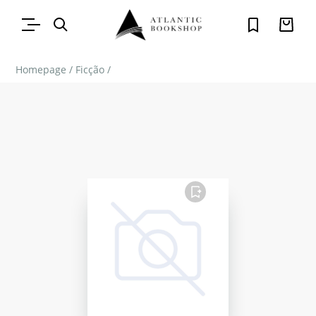
Homepage
/
Ficção
/
FAVORITO