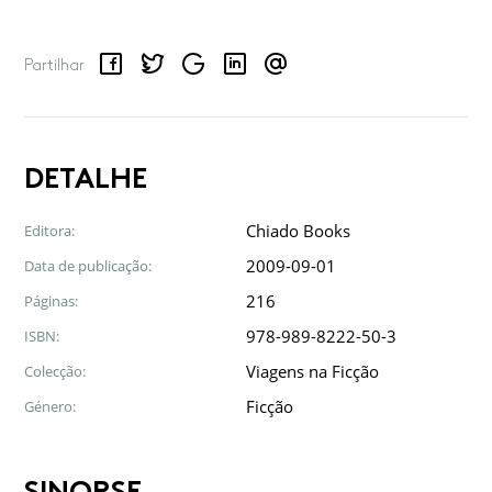
Facebook
Twitter
Google
LinkedIn
Email
Partilhar
DETALHE
Chiado Books
Editora:
2009-09-01
Data de publicação:
216
Páginas:
978-989-8222-50-3
ISBN:
Viagens na Ficção
Colecção:
Ficção
Género:
SINOPSE