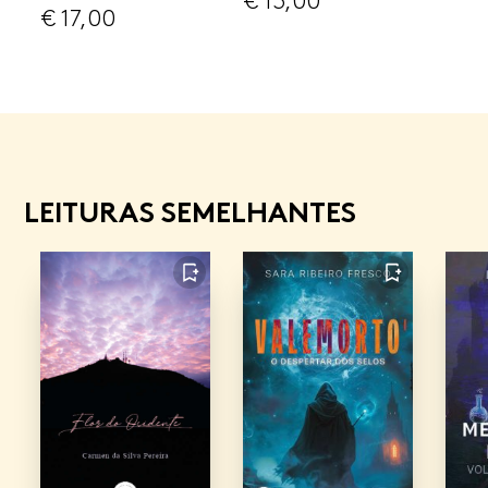
€
13,00
€
17,00
LEITURAS SEMELHANTES
FAVORITO
FAVORITO