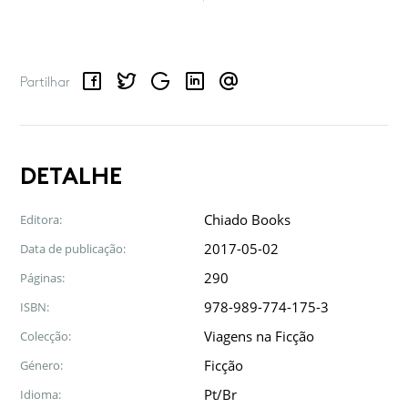
Facebook
Twitter
Google
LinkedIn
Email
Partilhar
DETALHE
Chiado Books
Editora:
2017-05-02
Data de publicação:
290
Páginas:
978-989-774-175-3
ISBN:
Viagens na Ficção
Colecção:
Ficção
Género:
Pt/Br
Idioma: