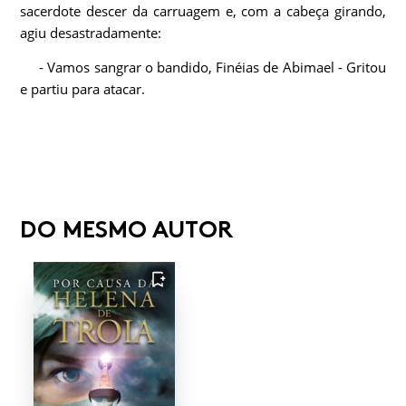
sacerdote descer da carruagem e, com a cabeça girando,
agiu desastradamente:
- Vamos sangrar o bandido, Finéias de Abimael - Gritou
e partiu para atacar.
DO MESMO AUTOR
FAVORITO