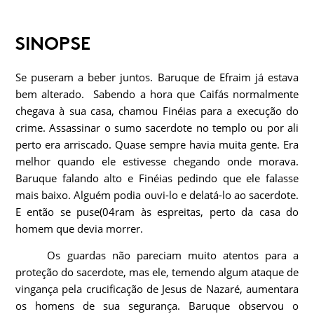
SINOPSE
Se puseram a beber juntos. Baruque de Efraim já estava
bem alterado. Sabendo a hora que Caifás normalmente
chegava à sua casa, chamou Finéias para a execução do
crime. Assassinar o sumo sacerdote no templo ou por ali
perto era arriscado. Quase sempre havia muita gente. Era
melhor quando ele estivesse chegando onde morava.
Baruque falando alto e Finéias pedindo que ele falasse
mais baixo. Alguém podia ouvi-lo e delatá-lo ao sacerdote.
E então se puse(04ram às espreitas, perto da casa do
homem que devia morrer.
Os guardas não pareciam muito atentos para a
proteção do sacerdote, mas ele, temendo algum ataque de
vingança pela crucificação de Jesus de Nazaré, aumentara
os homens de sua segurança. Baruque observou o