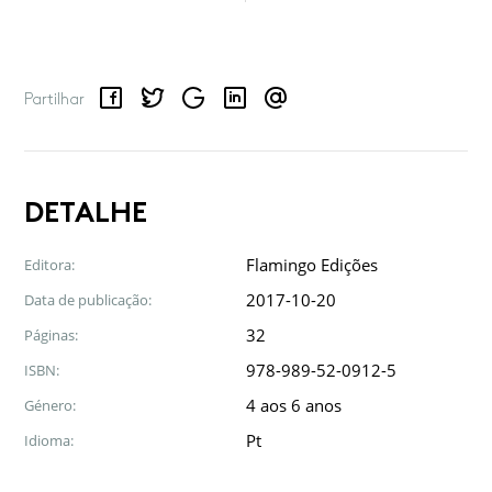
Facebook
Twitter
Google
LinkedIn
Email
Partilhar
DETALHE
Flamingo Edições
Editora:
2017-10-20
Data de publicação:
32
Páginas:
978-989-52-0912-5
ISBN:
4 aos 6 anos
Género:
Pt
Idioma: