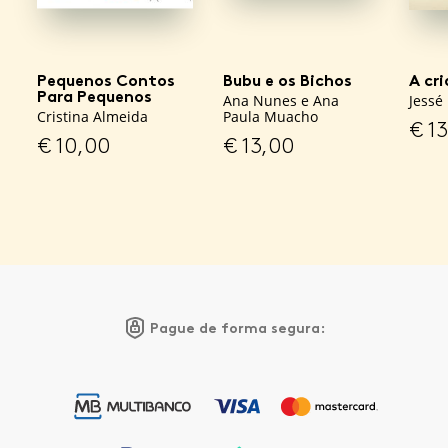
Pequenos Contos
Bubu e os Bichos
A cr
Para Pequenos
Ana Nunes e Ana
Jessé
Cristina Almeida
Paula Muacho
€
13
€
10,00
€
13,00
Pague de forma segura: