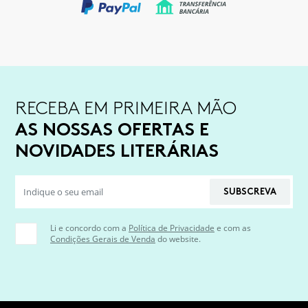
RECEBA EM PRIMEIRA MÃO
AS NOSSAS OFERTAS E
NOVIDADES LITERÁRIAS
SUBSCREVA
Li e concordo com a
Política de Privacidade
e com as
Condições Gerais de Venda
do website.