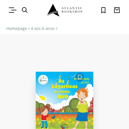
Homepage
/
4 aos 6 anos
/
FAVORITO