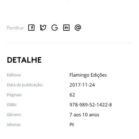
Facebook
Twitter
Google
LinkedIn
Email
Partilhar
DETALHE
Flamingo Edições
Editora:
2017-11-24
Data de publicação:
62
Páginas:
978-989-52-1422-8
ISBN:
7 aos 10 anos
Género:
Pt
Idioma: