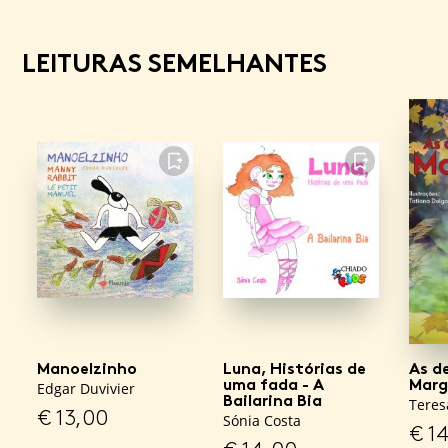
LEITURAS SEMELHANTES
FAVORITO
FAVORITO
Manoelzinho
Luna, Histórias de
As d
uma fada - A
Marg
Edgar Duvivier
Bailarina Bia
Teres
€
13,00
Sónia Costa
€
14