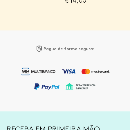
€
14,00
Pague de forma segura:
RECEBA EM PRIMEIRA MÃO