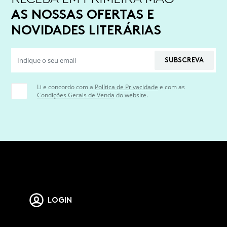
AS NOSSAS OFERTAS E
NOVIDADES LITERÁRIAS
SUBSCREVA
Li e concordo com a
Política de Privacidade
e com as
Condições Gerais de Venda
do website.
LOGIN