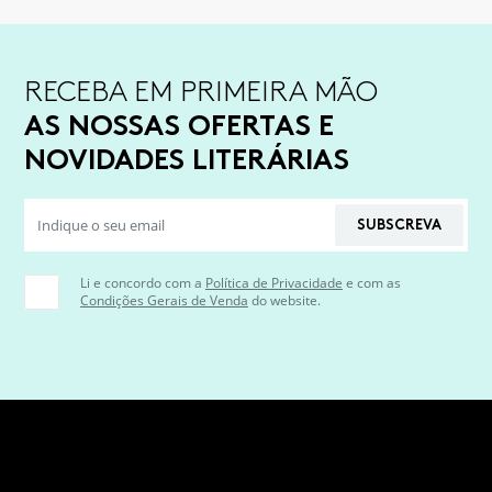
RECEBA EM PRIMEIRA MÃO
AS NOSSAS OFERTAS E
NOVIDADES LITERÁRIAS
SUBSCREVA
Li e concordo com a
Política de Privacidade
e com as
Condições Gerais de Venda
do website.