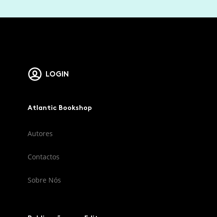
LOGIN
Atlantic Bookshop
Autores
Contactos
Sobre Nós