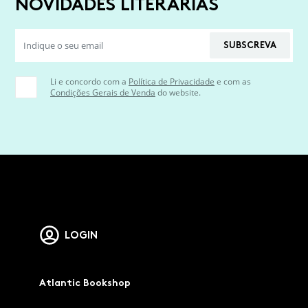
NOVIDADES LITERÁRIAS
SUBSCREVA
Li e concordo com a
Política de Privacidade
e com as
Condições Gerais de Venda
do website.
LOGIN
Atlantic Bookshop