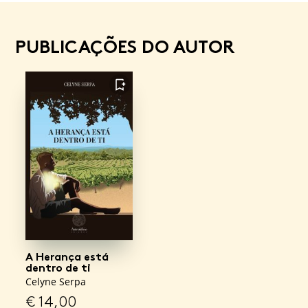
PUBLICAÇÕES DO AUTOR
FAVORITO
A Herança está
dentro de ti
Celyne Serpa
€
14,00