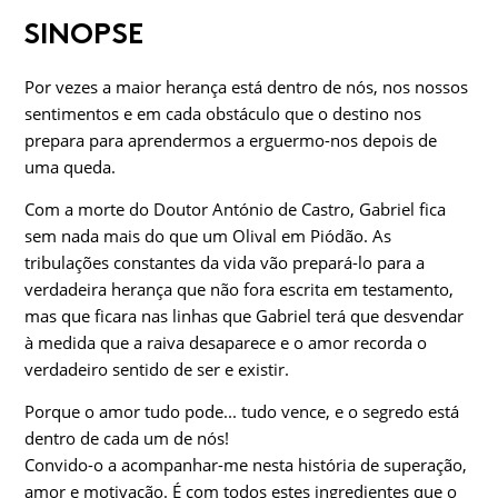
SINOPSE
Por vezes a maior herança está dentro de nós, nos nossos
sentimentos e em cada obstáculo que o destino nos
prepara para aprendermos a erguermo-nos depois de
uma queda.
Com a morte do Doutor António de Castro, Gabriel fica
sem nada mais do que um Olival em Piódão. As
tribulações constantes da vida vão prepará-lo para a
verdadeira herança que não fora escrita em testamento,
mas que ficara nas linhas que Gabriel terá que desvendar
à medida que a raiva desaparece e o amor recorda o
verdadeiro sentido de ser e existir.
Porque o amor tudo pode... tudo vence, e o segredo está
dentro de cada um de nós!
Convido-o a acompanhar-me nesta história de superação,
amor e motivação. É com todos estes ingredientes que o