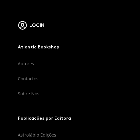
LOGIN
Atlantic Bookshop
Autores
Contactos
Sobre Nós
Publicações por Editora
Astrolábio Edições