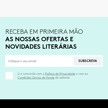
RECEBA EM PRIMEIRA MÃO
AS NOSSAS OFERTAS E
NOVIDADES LITERÁRIAS
SUBSCREVA
Li e concordo com a
Política de Privacidade
e com as
Condições Gerais de Venda
do website.