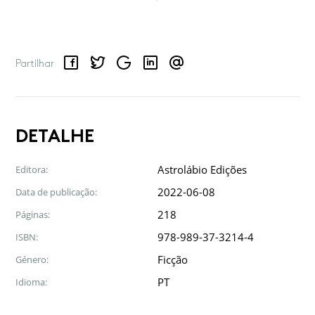
Facebook
Twitter
Google
LinkedIn
Email
Partilhar
DETALHE
Astrolábio Edições
Editora:
2022-06-08
Data de publicação:
218
Páginas:
978-989-37-3214-4
ISBN:
Ficção
Género:
PT
Idioma: