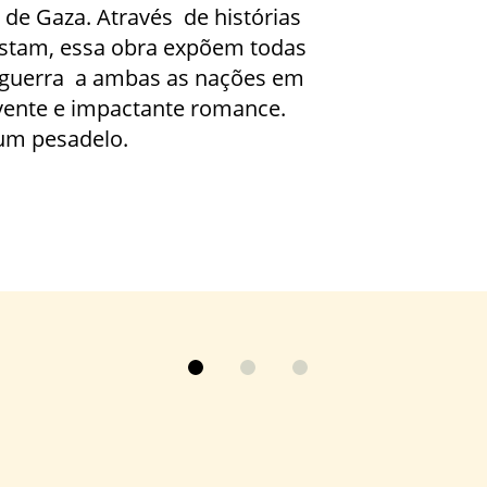
a de Gaza. Através de histórias
astam, essa obra expõem todas
a guerra a ambas as nações em
ente e impactante romance.
um pesadelo.