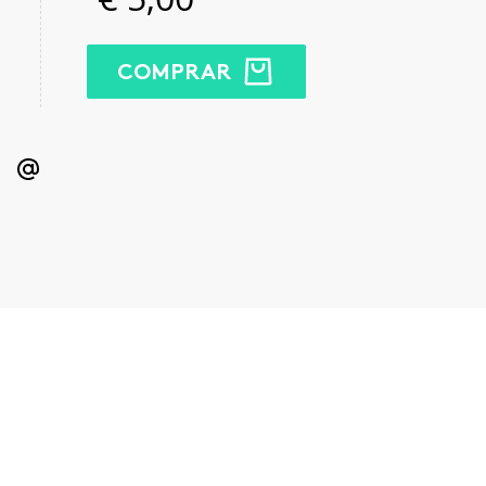
COMPRAR
kedIn
Email