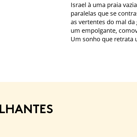
Israel à uma praia vazi
paralelas que se contr
as vertentes do mal d
um empolgante, comov
Um sonho que retrata 
ELHANTES