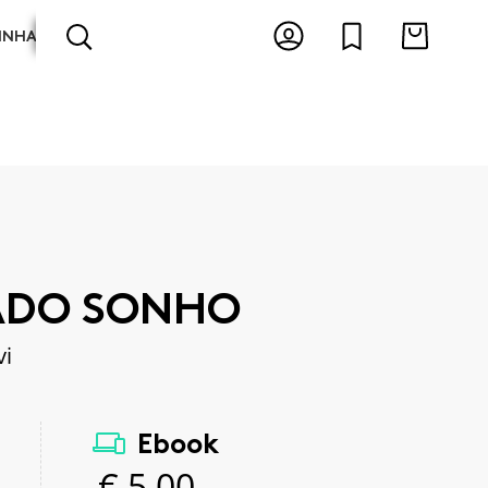
INHA
ARTES E ESPECTÁCULOS
ANTOLOGIAS
ADO SONHO
vi
Ebook
€
5,00