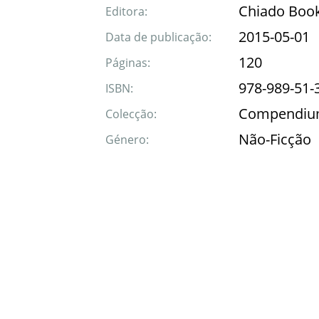
Chiado Boo
Editora:
2015-05-01
Data de publicação:
120
Páginas:
978-989-51-
ISBN:
Compendi
Colecção:
Não-Ficção
Género: