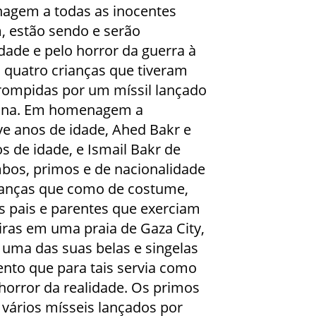
agem a todas as inocentes
m, estão sendo e serão
dade e pelo horror da guerra à
 quatro crianças que tiveram
rrompidas por um míssil lançado
ana. Em homenagem a
 anos de idade, Ahed Bakr e
s de idade, e Ismail Bakr de
bos, primos e de nacionalidade
rianças que como de costume,
pais e parentes que exerciam
iras em uma praia de Gaza City,
 uma das suas belas e singelas
nto que para tais servia como
horror da realidade. Os primos
vários mísseis lançados por