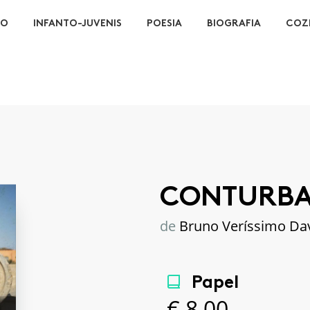
ÃO
INFANTO-JUVENIS
POESIA
BIOGRAFIA
COZ
CONTURB
de
Bruno Veríssimo Da
Papel
€
8,00