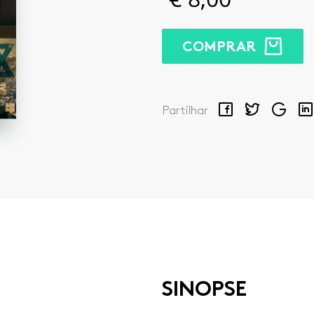
COMPRAR
Facebook
Twitter
Google
Lin
Partilhar
SINOPSE