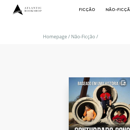
FICÇÃO
NÃO-FICÇ
Homepage
/
Não-Ficção
/
FAVORITO