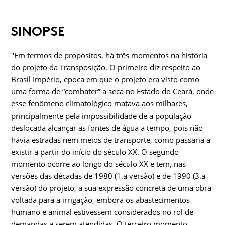
SINOPSE
"Em termos de propósitos, há três momentos na história
do projeto da Transposição. O primeiro diz respeito ao
Brasil Império, época em que o projeto era visto como
uma forma de “combater” a seca no Estado do Ceará, onde
esse fenômeno climatológico matava aos milhares,
principalmente pela impossibilidade de a população
deslocada alcançar as fontes de água a tempo, pois não
havia estradas nem meios de transporte, como passaria a
existir a partir do início do século XX. O segundo
momento ocorre ao longo do século XX e tem, nas
versões das décadas de 1980 (1.a versão) e de 1990 (3.a
versão) do projeto, a sua expressão concreta de uma obra
voltada para a irrigação, embora os abastecimentos
humano e animal estivessem considerados no rol de
demandas a serem atendidas. O terceiro momento