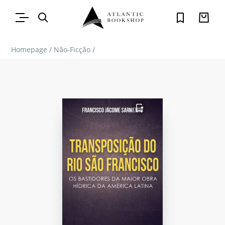
Homepage
/
Não-Ficção
/
FAVORITO