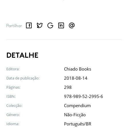
Facebook
Twitter
Google
LinkedIn
Email
Partilhar
DETALHE
Chiado Books
Editora:
2018-08-14
Data de publicação:
298
Páginas:
978-989-52-2995-6
ISBN:
Compendium
Colecção:
Não-Ficção
Género:
Português/BR
Idioma: