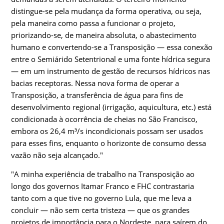
distingue-se pela mudança da forma operativa, ou seja,
pela maneira como passa a funcionar o projeto,
priorizando-se, de maneira absoluta, o abastecimento
humano e convertendo-se a Transposição — essa conexão
entre o Semiárido Setentrional e uma fonte hídrica segura
— em um instrumento de gestão de recursos hídricos nas
bacias receptoras. Nessa nova forma de operar a
Transposição, a transferência de água para fins de
desenvolvimento regional (irrigação, aquicultura, etc.) está
condicionada à ocorrência de cheias no São Francisco,
embora os 26,4 m³/s incondicionais possam ser usados
para esses fins, enquanto o horizonte de consumo dessa
vazão não seja alcançado."
"A minha experiência de trabalho na Transposição ao
longo dos governos Itamar Franco e FHC contrastaria
tanto com a que tive no governo Lula, que me leva a
concluir — não sem certa tristeza — que os grandes
projetos de importância para o Nordeste, para saírem do