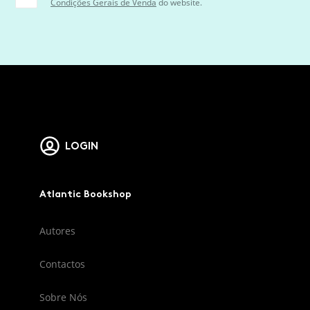
Condições Gerais de Venda
do website.
LOGIN
Atlantic Bookshop
Autores
Contactos
Sobre Nós