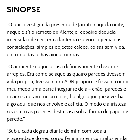
SINOPSE
“O único vestígio da presença de Jacinto naquela noite,
naquele sítio remoto do Alentejo, debaixo daquela
imensidão de céu, era a lanterna e a enciclopédia das
constelações, simples objectos caídos, coisas sem vida,
em cima das telhas ainda mornas…”
“O ambiente naquela casa definitivamente dava-me
arrepios. Era como se aquelas quatro paredes tivessem
vida própria, tivessem um ADN próprio, e fossem com o
meu medo uma parte integrante dela – chão, paredes e
quadros deram-me arrepios, há algo aqui que vive, há
algo aqui que nos envolve e asfixia. O medo e a tristeza
revestem as paredes desta casa sob a forma de papel de
parede.”
“Subiu cada degrau diante de mim com toda a
graciosidade do seu corpo feminino em contraluz vinda