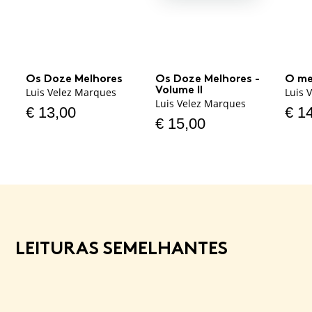
Os Doze Melhores
Os Doze Melhores -
O me
Volume II
Luis Velez Marques
Luis 
Luis Velez Marques
€
13,00
€
14
€
15,00
LEITURAS SEMELHANTES