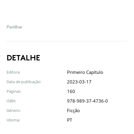
Facebook
Twitter
Google
LinkedIn
Email
Partilhar
DETALHE
Primeiro Capítulo
Editora:
2023-03-17
Data de publicação:
160
Páginas:
978-989-37-4736-0
ISBN:
Ficção
Género:
PT
Idioma: