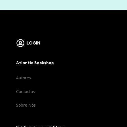
LOGIN
Atlantic Bookshop
Autores
Contactos
Sobre Nós