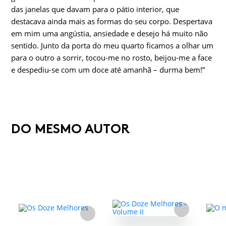
das janelas que davam para o pátio interior, que
destacava ainda mais as formas do seu corpo. Despertava
em mim uma angústia, ansiedade e desejo há muito não
sentido. Junto da porta do meu quarto ficamos a olhar um
para o outro a sorrir, tocou-me no rosto, beijou-me a face
e despediu-se com um doce até amanhã – durma bem!”
DO MESMO AUTOR
FAVORITO
FAVORITO