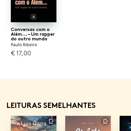
Conversas com o
Além... – Um rapper
do outro mundo
Paulo Ribeiro
€
17,00
LEITURAS SEMELHANTES
FAVORITO
FAVORITO