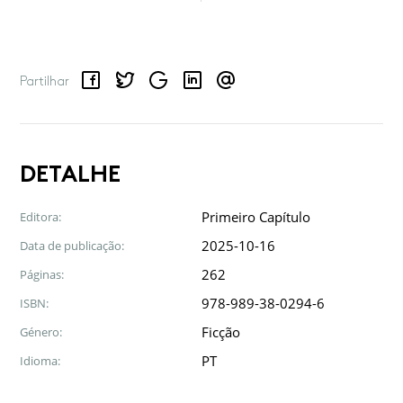
Facebook
Twitter
Google
LinkedIn
Email
Partilhar
DETALHE
Primeiro Capítulo
Editora:
2025-10-16
Data de publicação:
262
Páginas:
978-989-38-0294-6
ISBN:
Ficção
Género:
PT
Idioma: