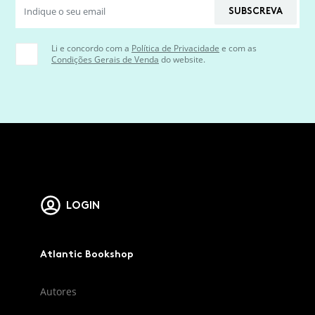
SUBSCREVA
Li e concordo com a
Política de Privacidade
e com as
Condições Gerais de Venda
do website.
LOGIN
Atlantic Bookshop
Autores