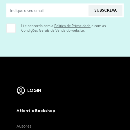
SUBSCREVA
Li e concordo com a
Política de Privacidade
e com as
Condições Gerais de Venda
do website.
LOGIN
Atlantic Bookshop
Autores