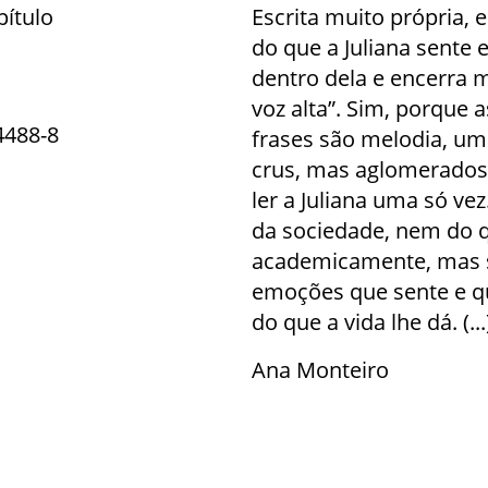
pítulo
Escrita muito própria, 
do que a Juliana sente 
dentro dela e encerra 
voz alta”. Sim, porque 
4488-8
frases são melodia, um
crus, mas aglomerados 
ler a Juliana uma só ve
da sociedade, nem do 
academicamente, mas 
emoções que sente e qu
do que a vida lhe dá. (...
Ana Monteiro