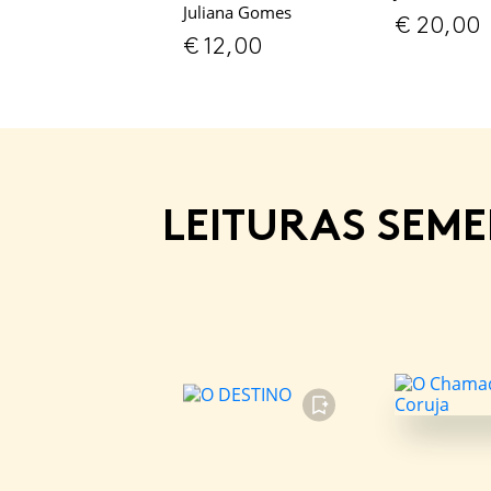
Juliana Gomes
€
20,00
€
12,00
LEITURAS SEM
FAVORITO