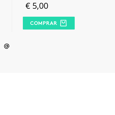
€
5,00
COMPRAR
kedIn
Email