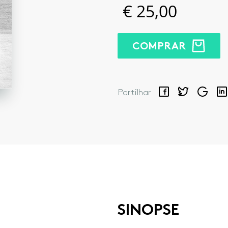
€
25,00
COMPRAR
Facebook
Twitter
Google
Lin
Partilhar
SINOPSE