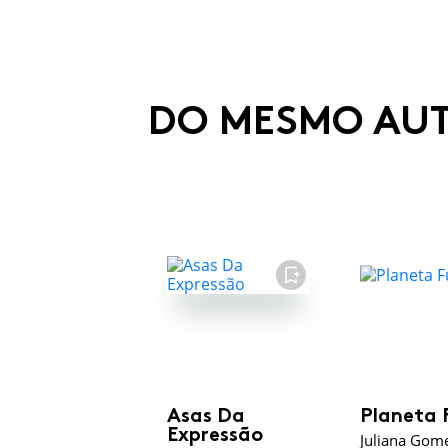
DO MESMO AU
FAVORITO
Asas Da
Planeta 
Expressão
Juliana Gom