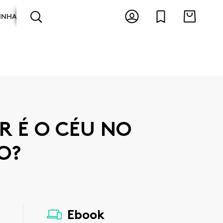
INHA
ARTES E ESPECTÁCULOS
ANTOLOGIAS
R É O CÉU NO
O?
Ebook