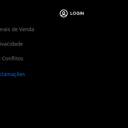
LOGIN
erais de Venda
rivacidade
 Conflitos