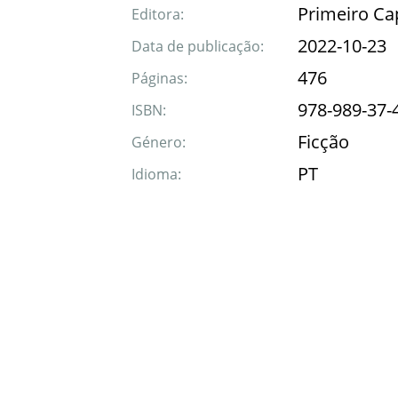
Primeiro Ca
Editora:
2022-10-23
Data de publicação:
476
Páginas:
978-989-37-
ISBN:
Ficção
Género:
PT
Idioma: