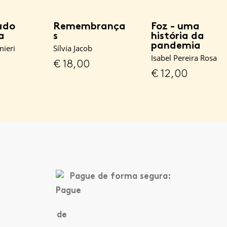
ado
Remembrança
Foz - uma
a
s
história da
pandemia
ieri
Sílvia Jacob
Isabel Pereira Rosa
€
18,00
€
12,00
Pague de forma segura: