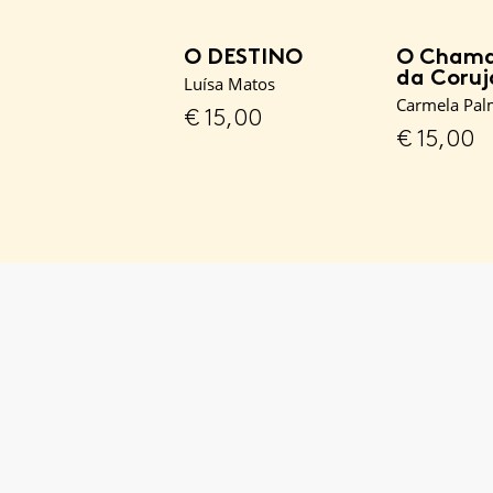
O DESTINO
O Cham
da Coruj
Luísa Matos
Carmela Palm
€
15,00
€
15,00