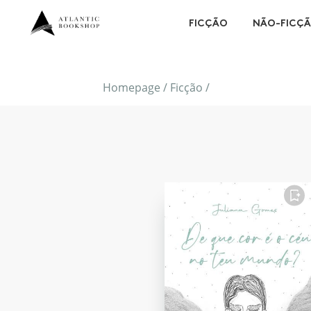
FICÇÃO
NÃO-FICÇ
Homepage
/
Ficção
/
FAVORITO