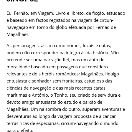
Eu, Fernão, em Viagem. Livro e libreto, de ficção, estudado
e baseado em factos registados na viagem de circun-
navegação em torno do globo efetuada por Fernão de
Magalhães.
As personagens, assim como nomes, locais e datas,
podem não corresponder na íntegra às da história. Não
pretende ser uma narração fiel, mas um auto de
moralidade baseado em passagens que considero
relevantes e dois heróis românticos: Magalhães, fidalgo
entusiasta e sonhador sem fronteiras, estudioso das
ciências de navegação e das mais recentes cartas
marítimas e António, o Tonho, seu criado de servidura e
devoto amigo entusiasta do estudo e paixão de
Magalhães. Um na sombra do outro, superam aventuras e
desventuras ao longo da viagem proposta de alcançar
terras ricas de especiarias, circum-navegando o mundo
para o efeito.