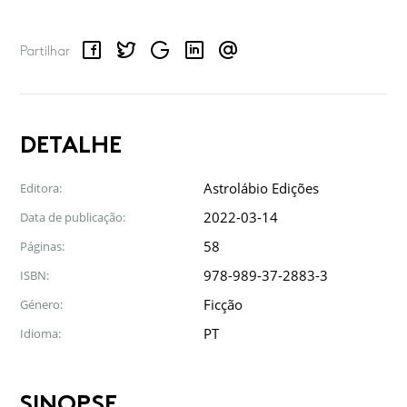
Facebook
Twitter
Google
LinkedIn
Email
Partilhar
DETALHE
Astrolábio Edições
Editora:
2022-03-14
Data de publicação:
58
Páginas:
978-989-37-2883-3
ISBN:
Ficção
Género:
PT
Idioma:
SINOPSE