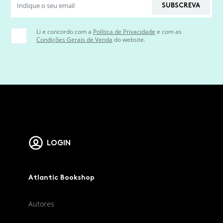
SUBSCREVA
Li e concordo com a
Política de Privacidade
e com as
Condições Gerais de Venda
do website.
LOGIN
Atlantic Bookshop
Autores