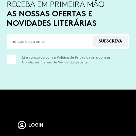
RECEBA EM PRIMEIRA MÃO
AS NOSSAS OFERTAS E
NOVIDADES LITERÁRIAS
SUBSCREVA
Li e concordo com a
Política de Privacidade
e com as
Condições Gerais de Venda
do website.
LOGIN