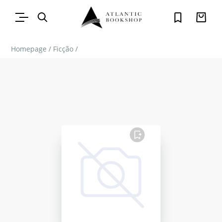
Homepage
/
Ficção
/
FAVORITO