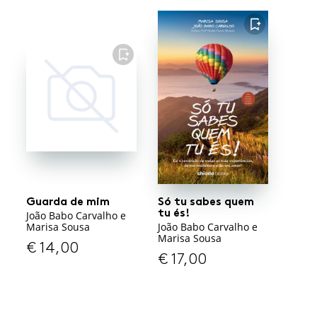
FAVORITO
FAVORITO
Guarda de mim
Só tu sabes quem
tu és!
João Babo Carvalho e
Marisa Sousa
João Babo Carvalho e
Marisa Sousa
€
14,00
€
17,00