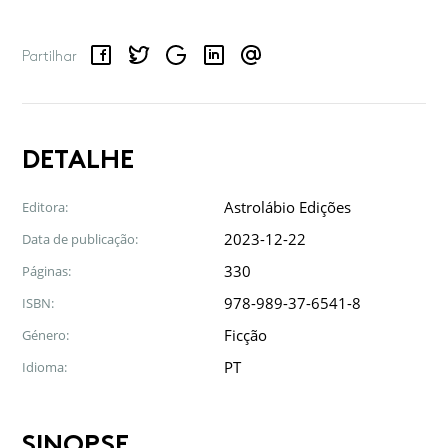
Facebook
Twitter
Google
LinkedIn
Email
Partilhar
DETALHE
Astrolábio Edições
Editora:
2023-12-22
Data de publicação:
330
Páginas:
978-989-37-6541-8
ISBN:
Ficção
Género:
PT
Idioma:
SINOPSE