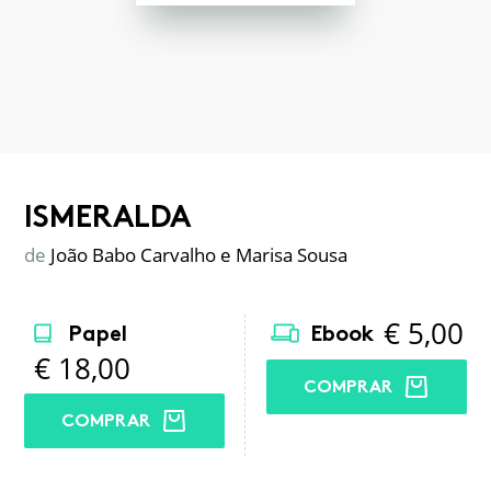
ISMERALDA
de
João Babo Carvalho e Marisa Sousa
€
5,00
Papel
Ebook
€
18,00
COMPRAR
COMPRAR