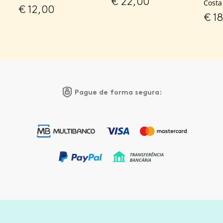
€
22,00
Costa
€
12,00
€
18
Pague de forma segura: