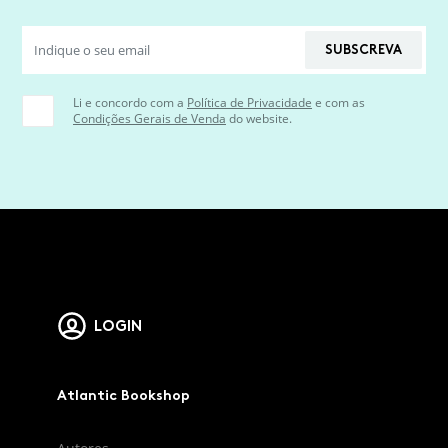
SUBSCREVA
Li e concordo com a
Política de Privacidade
e com as
Condições Gerais de Venda
do website.
LOGIN
Atlantic Bookshop