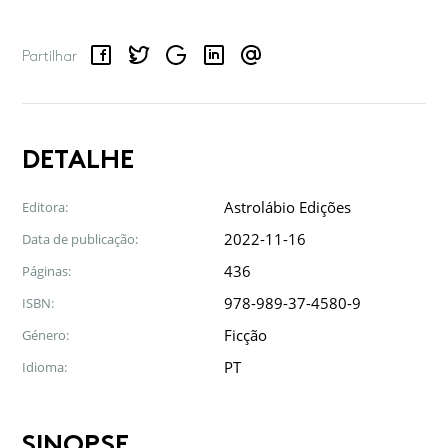
Facebook
Twitter
Google
LinkedIn
Email
Partilhar
DETALHE
Astrolábio Edições
Editora:
2022-11-16
Data de publicação:
436
Páginas:
978-989-37-4580-9
ISBN:
Ficção
Género:
PT
Idioma:
SINOPSE