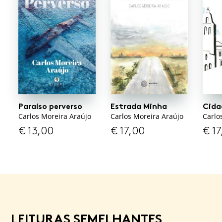
Paraíso perverso
Estrada Minha
Cida
Carlos Moreira Araújo
Carlos Moreira Araújo
Carlo
€
13,00
€
17,00
€
17
LEITURAS SEMELHANTES