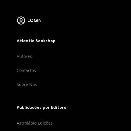
LOGIN
Atlantic Bookshop
Autores
Contactos
Sobre Nós
Publicações por Editora
Astrolábio Edições