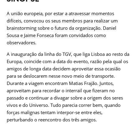
A união europeia, por estar a atravessar momen­tos
difíceis, convocou os seus membros para re­alizar um
brainstorming sobre o futuro da orga­nização. Daniel
Sousa e Jaime Fonseca foram convidados como
observadores.
A inauguração da linha do TGV, que liga Lisboa ao resto da
Europa, coincide com a data do even­to, razão pela qual os
amigos de longa data deci­dem aproveitar essa ocasião
para se deslocarem nesse novo meio de transporte.
Durante a viagem encontram Matias Frajão. Juntos,
aproveitam para recordar o interrail que fizeram no
passado e continuar a divagar sobre a origem dos seres
vivos e do Universo. Tudo parecia correr bem, quando
forças malignas tentam interpor-se entre eles,
perturbando o reencontro dos três amigos.