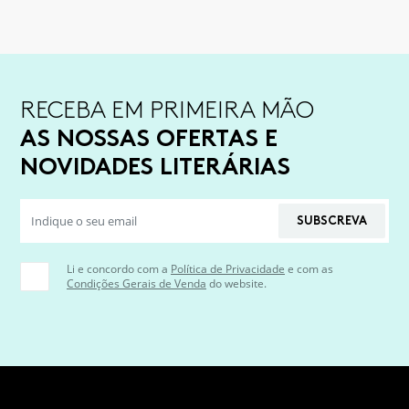
RECEBA EM PRIMEIRA MÃO
AS NOSSAS OFERTAS E
NOVIDADES LITERÁRIAS
SUBSCREVA
Li e concordo com a
Política de Privacidade
e com as
Condições Gerais de Venda
do website.