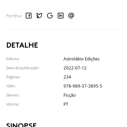
Facebook
Twitter
Google
LinkedIn
Email
Partilhar
DETALHE
Astrolábio Edições
Editora:
2022-07-12
Data de publicação:
234
Páginas:
978-989-37-3895-5
ISBN:
Ficção
Género:
PT
Idioma:
SINOPSE