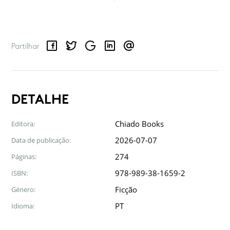
Facebook
Twitter
Google
LinkedIn
Email
Partilhar
DETALHE
Chiado Books
Editora:
2026-07-07
Data de publicação:
274
Páginas:
978-989-38-1659-2
ISBN:
Ficção
Género:
PT
Idioma: