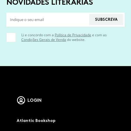
NOVIDADES LITERÁRIAS
SUBSCREVA
Li e concordo com a
Política de Privacidade
e com as
Condições Gerais de Venda
do website.
LOGIN
Atlantic Bookshop