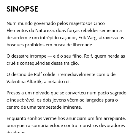
SINOPSE
Num mundo governado pelos majestosos Cinco
Elementos da Natureza, duas forças rebeldes semeiam a
desordem e um intrépido caçador, Erik Varg, atravessa os
bosques proibidos em busca de liberdade.
O desastre irrompe — e é o seu filho, Rolf, quem herda as
cruéis consequências dessa traição.
O destino de Rolf colide irremediavelmente com o de
Valentina Altartik, a neta do rei.
Presos a um noivado que se converteu num pacto sagrado
e inquebrável, os dois jovens vêem-se lançados para o
centro de uma tempestade iminente.
Enquanto sonhos vermelhos anunciam um fim arrepiante,
uma guerra sombria eclode contra monstros devoradores
de almas.