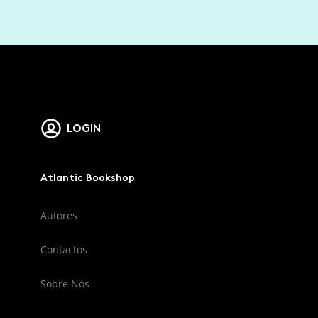
LOGIN
Atlantic Bookshop
Autores
Contactos
Sobre Nós