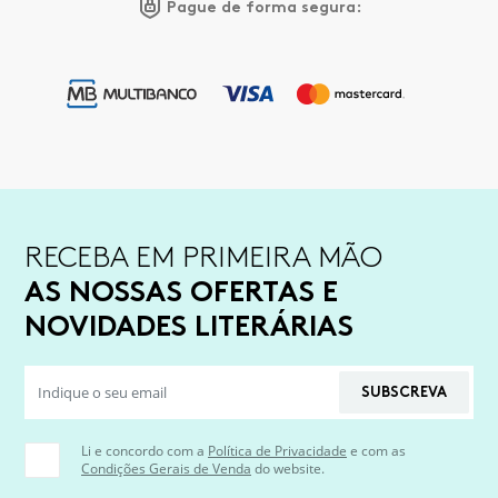
Pague de forma segura:
RECEBA EM PRIMEIRA MÃO
AS NOSSAS OFERTAS E
NOVIDADES LITERÁRIAS
SUBSCREVA
Li e concordo com a
Política de Privacidade
e com as
Condições Gerais de Venda
do website.