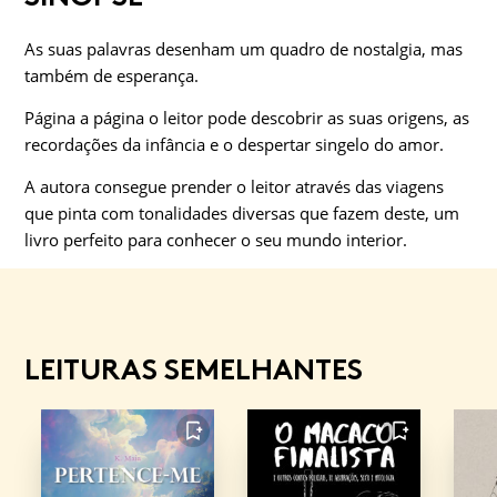
As suas palavras desenham um quadro de nostal­gia, mas
também de esperança.
Página a página o leitor pode descobrir as suas ori­gens, as
recordações da infância e o despertar sin­gelo do amor.
A autora consegue prender o leitor através das via­gens
que pinta com tonalidades diversas que fazem deste, um
livro perfeito para conhecer o seu mundo interior.
LEITURAS SEMELHANTES
FAVORITO
FAVORITO