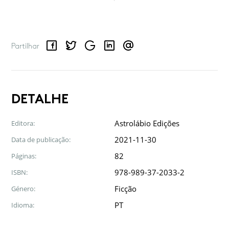
Facebook
Twitter
Google
LinkedIn
Email
Partilhar
DETALHE
Astrolábio Edições
Editora:
2021-11-30
Data de publicação:
82
Páginas:
978-989-37-2033-2
ISBN:
Ficção
Género:
PT
Idioma: