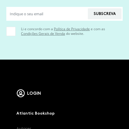
SUBSCREVA
Li e concordo com a
Política de Privacidade
e com as
Condições Gerais de Venda
do website.
LOGIN
Atlantic Bookshop
Autores