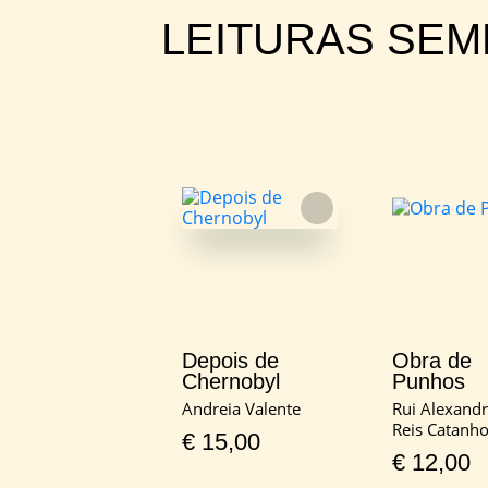
LEITURAS SE
FAVORITO
Depois de
Obra de
Chernobyl
Punhos
Andreia Valente
Rui Alexandr
Reis Catanh
€
15,00
€
12,00