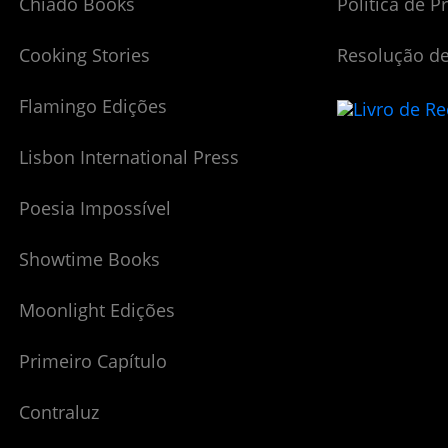
Chiado Books
Política de P
Cooking Stories
Resolução de
Flamingo Edições
Lisbon International Press
Poesia Impossível
Showtime Books
Moonlight Edições
Primeiro Capítulo
Contraluz