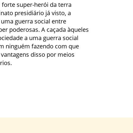
forte super-herói da terra
ato presidiário já visto, a
 uma guerra social entre
er poderosas. A caçada àqueles
ociedade a uma guerra social
em ninguém fazendo com que
 vantagens disso por meios
rios.