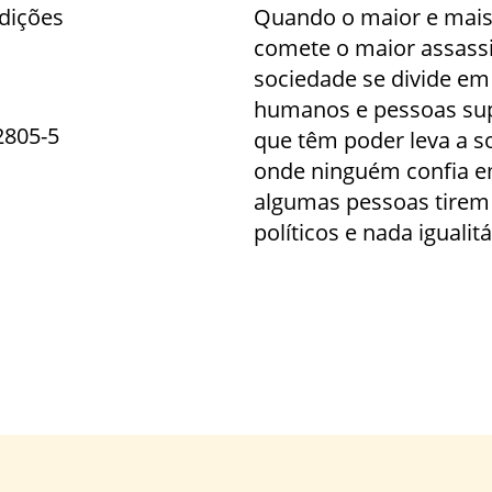
Edições
Quando o maior e mais 
comete o maior assassin
sociedade se divide em
humanos e pessoas sup
2805-5
que têm poder leva a s
onde ninguém confia 
algumas pessoas tirem
políticos e nada igualitá