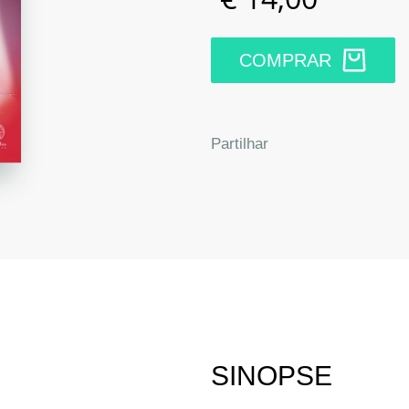
COMPRAR
Facebook
Twitter
Google
Link
Partilhar
SINOPSE