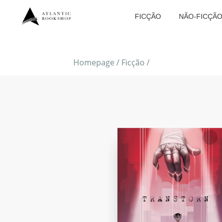
FICÇÃO
NÃO-FICÇÃ
Homepage
/
Ficção
/
FAVORITO