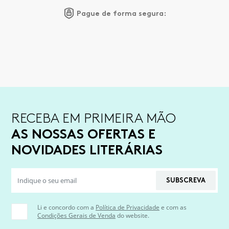
Pague de forma segura:
RECEBA EM PRIMEIRA MÃO
AS NOSSAS OFERTAS E
NOVIDADES LITERÁRIAS
SUBSCREVA
Li e concordo com a
Política de Privacidade
e com as
Condições Gerais de Venda
do website.