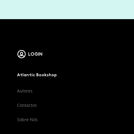
LOGIN
Atlantic Bookshop
Autores
Contactos
Sobre Nós