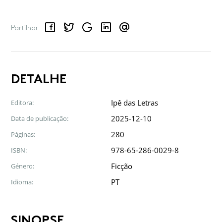
Facebook
Twitter
Google
LinkedIn
Email
Partilhar
DETALHE
Ipê das Letras
Editora:
2025-12-10
Data de publicação:
280
Páginas:
978-65-286-0029-8
ISBN:
Ficção
Género:
PT
Idioma:
SINOPSE