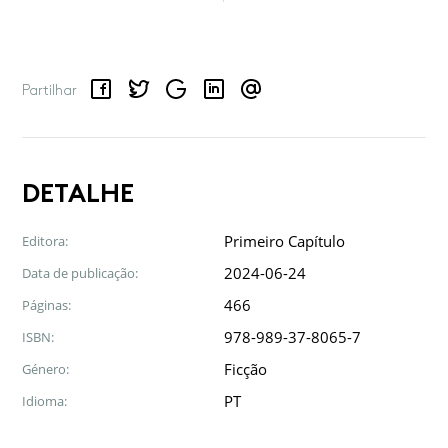
Facebook
Twitter
Google
LinkedIn
Email
Partilhar
DETALHE
Primeiro Capítulo
Editora:
2024-06-24
Data de publicação:
466
Páginas:
978-989-37-8065-7
ISBN:
Ficção
Género:
PT
Idioma: