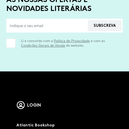
NOVIDADES LITERÁRIAS
SUBSCREVA
Li e concordo com a
Política de Privacidade
e com as
Condições Gerais de Venda
do website.
LOGIN
Atlantic Bookshop