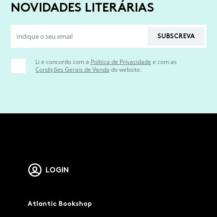
NOVIDADES LITERÁRIAS
SUBSCREVA
Li e concordo com a
Política de Privacidade
e com as
Condições Gerais de Venda
do website.
LOGIN
Atlantic Bookshop