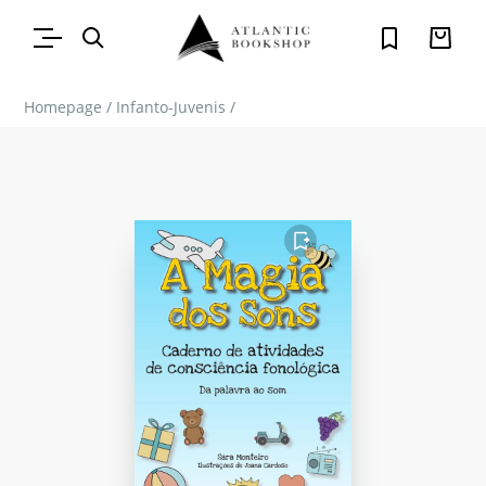
Homepage
/
Infanto-Juvenis
/
FAVORITO