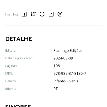
Facebook
Twitter
Google
LinkedIn
Email
Partilhar
DETALHE
Flamingo Edições
Editora:
2024-08-09
Data de publicação:
108
Páginas:
978-989-37-8135-7
ISBN:
Infanto-Juvenis
Género:
PT
Idioma: