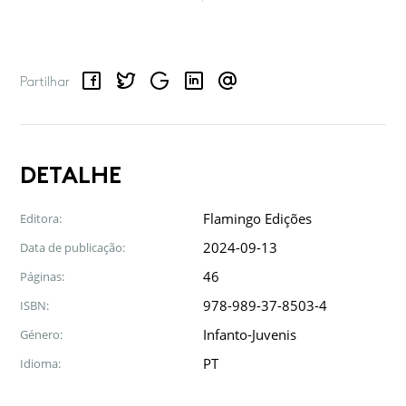
Facebook
Twitter
Google
LinkedIn
Email
Partilhar
DETALHE
Flamingo Edições
Editora:
2024-09-13
Data de publicação:
46
Páginas:
978-989-37-8503-4
ISBN:
Infanto-Juvenis
Género:
PT
Idioma: