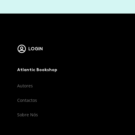
LOGIN
Atlantic Bookshop
Autores
Contactos
Sobre Nós