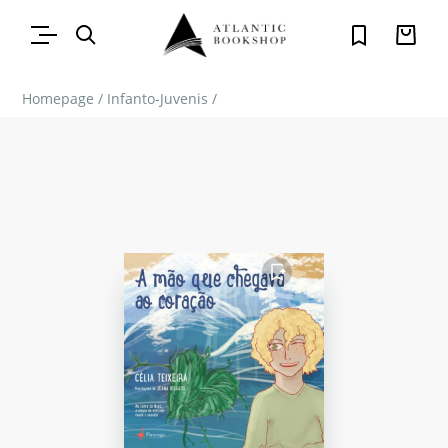
Homepage
/
Infanto-Juvenis
/
FAVORITO