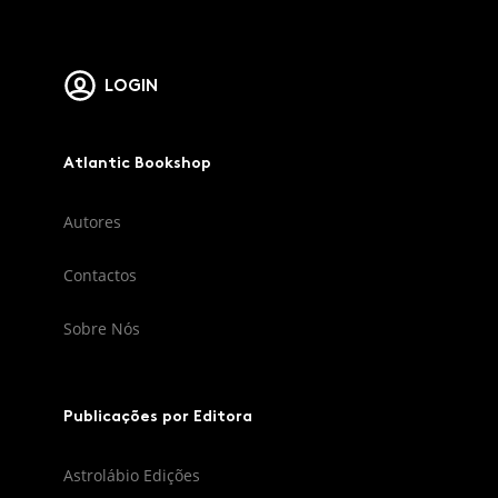
LOGIN
Atlantic Bookshop
Autores
Contactos
Sobre Nós
Publicações por Editora
Astrolábio Edições