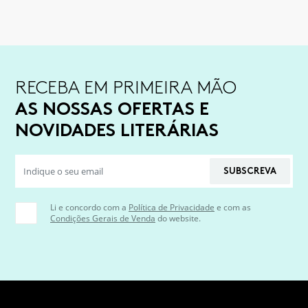
RECEBA EM PRIMEIRA MÃO
AS NOSSAS OFERTAS E
NOVIDADES LITERÁRIAS
SUBSCREVA
Li e concordo com a
Política de Privacidade
e com as
Condições Gerais de Venda
do website.