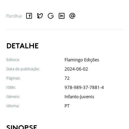
Facebook
Twitter
Google
LinkedIn
Email
Partilhar
DETALHE
Flamingo Edições
Editora:
2024-06-02
Data de publicação:
72
Páginas:
978-989-37-7881-4
ISBN:
Infanto-Juvenis
Género:
PT
Idioma:
SINOPSE