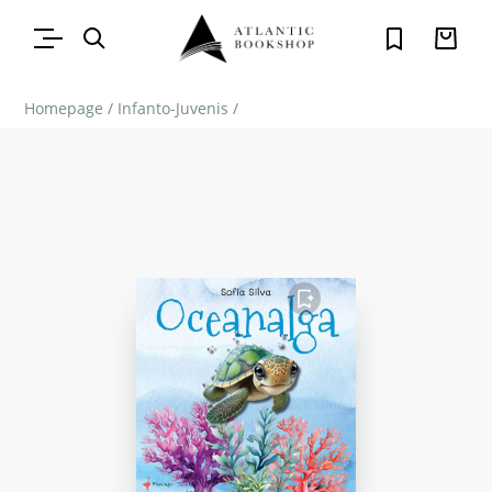
Homepage
/
Infanto-Juvenis
/
FAVORITO