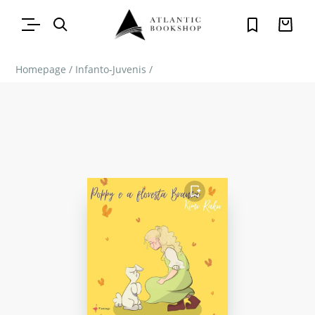
Homepage
/
Infanto-Juvenis
/
FAVORITO