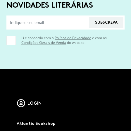
NOVIDADES LITERÁRIAS
SUBSCREVA
Li e concordo com a
Política de Privacidade
e com as
Condições Gerais de Venda
do website.
LOGIN
Atlantic Bookshop