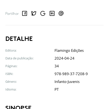
Facebook
Twitter
Google
LinkedIn
Email
Partilhar
DETALHE
Flamingo Edições
Editora:
2024-04-24
Data de publicação:
34
Páginas:
978-989-37-7208-9
ISBN:
Infanto-Juvenis
Género:
PT
Idioma:
SINOPSE