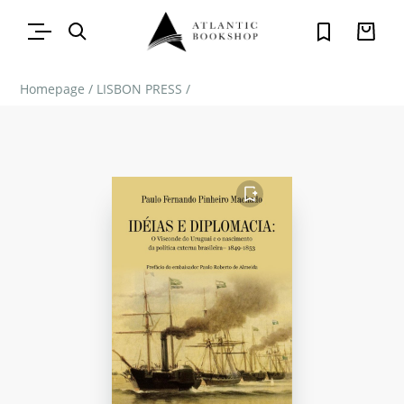
Homepage
/
LISBON PRESS
/
FAVORITO