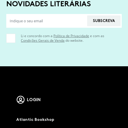
NOVIDADES LITERÁRIAS
SUBSCREVA
Li e concordo com a
Política de Privacidade
e com as
Condições Gerais de Venda
do website.
LOGIN
Atlantic Bookshop