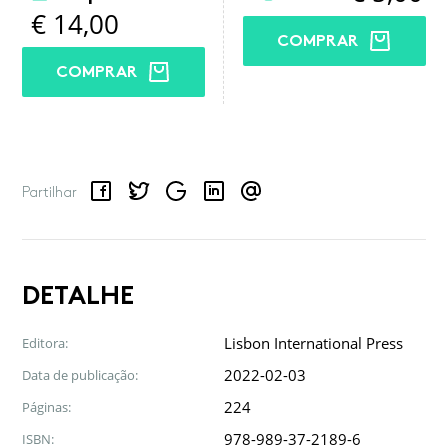
€
14,00
COMPRAR
COMPRAR
Facebook
Twitter
Google
LinkedIn
Email
Partilhar
DETALHE
Lisbon International Press
Editora:
2022-02-03
Data de publicação:
224
Páginas:
978-989-37-2189-6
ISBN: