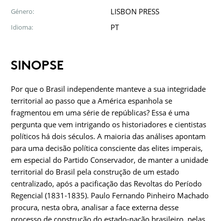
LISBON PRESS
Género:
PT
Idioma:
SINOPSE
Por que o Brasil independente manteve a sua integridade
territorial ao passo que a América espanhola se
fragmentou em uma série de repúblicas? Essa é uma
pergunta que vem intrigando os historiadores e cientistas
políticos há dois séculos. A maioria das análises apontam
para uma decisão política consciente das elites imperais,
em especial do Partido Conservador, de manter a unidade
territorial do Brasil pela construção de um estado
centralizado, após a pacificação das Revoltas do Período
Regencial (1831-1835). Paulo Fernando Pinheiro Machado
procura, nesta obra, analisar a face externa desse
processo de construção do estado-nação brasileiro, pelas