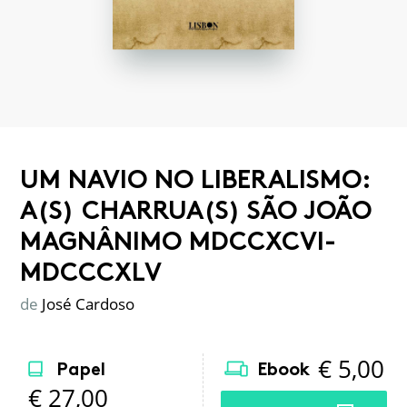
UM NAVIO NO LIBERALISMO:
A(S) CHARRUA(S) SÃO JOÃO
MAGNÂNIMO MDCCXCVI-
MDCCCXLV
de
José Cardoso
€
5,00
Papel
Ebook
€
27,00