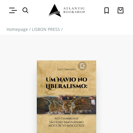
Homepage
/
LISBON PRESS
/
FAVORITO