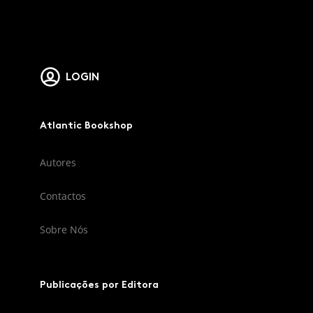
LOGIN
Atlantic Bookshop
Autores
Contactos
Sobre Nós
Publicações por Editora