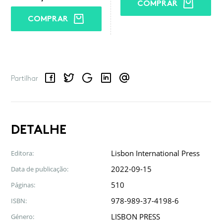
COMPRAR
COMPRAR
Facebook
Twitter
Google
LinkedIn
Email
Partilhar
DETALHE
Lisbon International Press
Editora:
2022-09-15
Data de publicação:
510
Páginas:
978-989-37-4198-6
ISBN:
LISBON PRESS
Género: