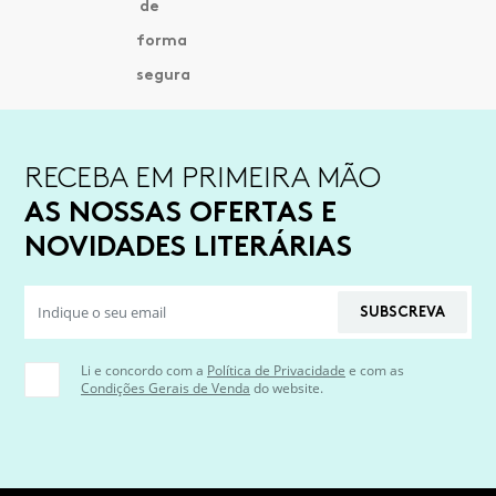
RECEBA EM PRIMEIRA MÃO
AS NOSSAS OFERTAS E
NOVIDADES LITERÁRIAS
SUBSCREVA
Li e concordo com a
Política de Privacidade
e com as
Condições Gerais de Venda
do website.