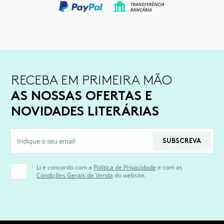
RECEBA EM PRIMEIRA MÃO
AS NOSSAS OFERTAS E
NOVIDADES LITERÁRIAS
SUBSCREVA
Li e concordo com a
Política de Privacidade
e com as
Condições Gerais de Venda
do website.