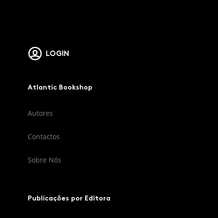
LOGIN
Atlantic Bookshop
Autores
Contactos
Sobre Nós
Publicações por Editora