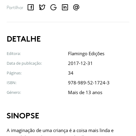
Facebook
Twitter
Google
LinkedIn
Email
Partilhar
DETALHE
Flamingo Edições
Editora:
2017-12-31
Data de publicação:
34
Páginas:
978-989-52-1724-3
ISBN:
Mais de 13 anos
Género:
SINOPSE
A imaginação de uma criança é a coisa mais linda e