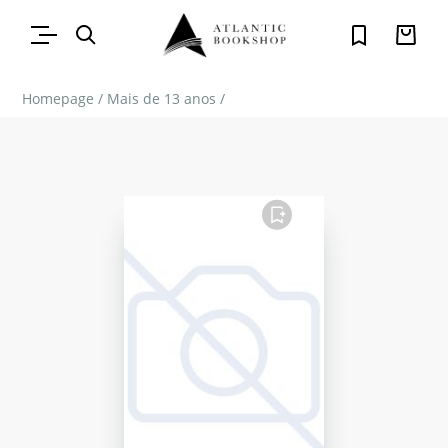
Homepage
/
Mais de 13 anos
/
FAVORITO