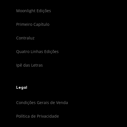
Moonlight Edições
Primeiro Capítulo
Contraluz
Quatro Linhas Edições
Ipê das Letras
Legal
Condições Gerais de Venda
Política de Privacidade