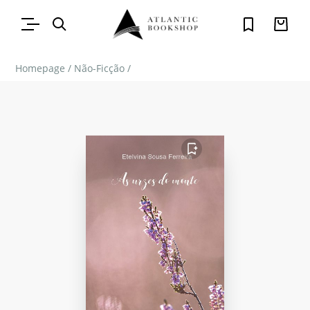
Homepage
/
Não-Ficção
/
FAVORITO