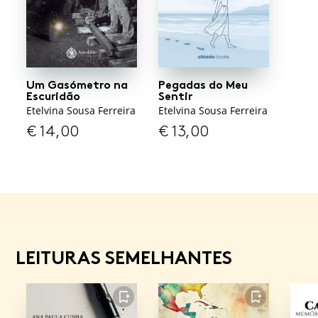
Um Gasómetro na
Pegadas do Meu
Escuridão
Sentir
Etelvina Sousa Ferreira
Etelvina Sousa Ferreira
€
14,00
€
13,00
LEITURAS SEMELHANTES
FAVORITO
FAVORITO