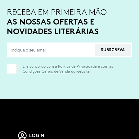
RECEBA EM PRIMEIRA MÃO
AS NOSSAS OFERTAS E
NOVIDADES LITERÁRIAS
SUBSCREVA
Li e concordo com a
Política de Privacidade
e com as
Condições Gerais de Venda
do website.
LOGIN