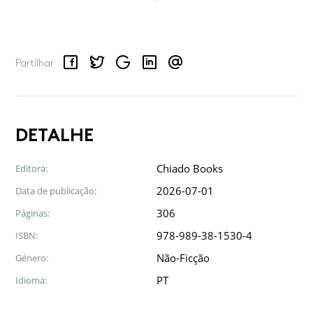
Facebook
Twitter
Google
LinkedIn
Email
Partilhar
DETALHE
Chiado Books
Editora:
2026-07-01
Data de publicação:
306
Páginas:
978-989-38-1530-4
ISBN:
Não-Ficção
Género:
PT
Idioma: