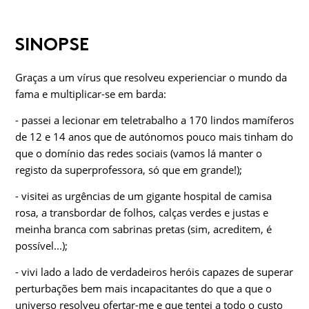
SINOPSE
Graças a um vírus que resolveu experienciar o mundo da
fama e multipli­car-se em barda:
- passei a lecionar em teletrabalho a 170 lindos mamíferos
de 12 e 14 anos que de autónomos pouco mais tinham do
que o domínio das redes sociais (vamos lá manter o
registo da superprofessora, só que em grande!);
- visitei as urgências de um gigante hospital de camisa
rosa, a transbordar de folhos, calças verdes e justas e
meinha branca com sabrinas pretas (sim, acreditem, é
possível...);
- vivi lado a lado de verdadeiros heróis capazes de superar
perturbações bem mais incapacitantes do que a que o
universo resolveu ofertar-me e que tentei a todo o custo