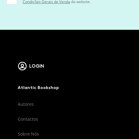
Condições Gerais de Venda
do website.
LOGIN
Atlantic Bookshop
Autores
Contactos
Sobre Nós