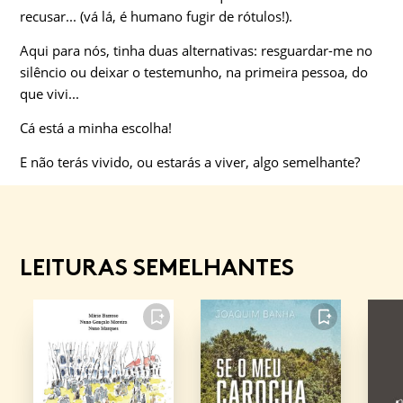
recusar... (vá lá, é humano fugir de rótulos!).
Aqui para nós, tinha duas alternativas: resguardar-me no
silêncio ou deixar o testemunho, na primeira pessoa, do
que vivi...
Cá está a minha escolha!
E não terás vivido, ou estarás a viver, algo semelhante?
LEITURAS SEMELHANTES
FAVORITO
FAVORITO