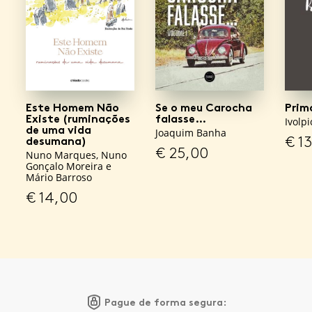
Este Homem Não
Se o meu Carocha
Prim
Existe (ruminações
falasse…
Ivolpi
de uma vida
Joaquim Banha
€
13
desumana)
€
25,00
Nuno Marques, Nuno
Gonçalo Moreira e
Mário Barroso
€
14,00
Pague de forma segura: