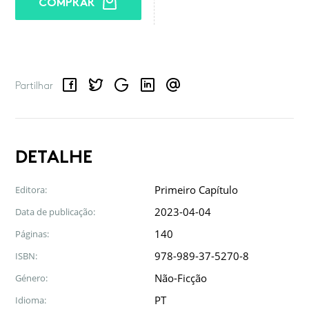
COMPRAR
Facebook
Twitter
Google
LinkedIn
Email
Partilhar
DETALHE
Primeiro Capítulo
Editora:
2023-04-04
Data de publicação:
140
Páginas:
978-989-37-5270-8
ISBN:
Não-Ficção
Género:
PT
Idioma: