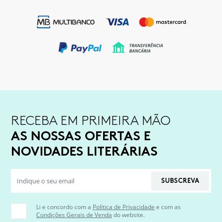
RECEBA EM PRIMEIRA MÃO
AS NOSSAS OFERTAS E
NOVIDADES LITERÁRIAS
SUBSCREVA
Li e concordo com a
Política de Privacidade
e com as
Condições Gerais de Venda
do website.