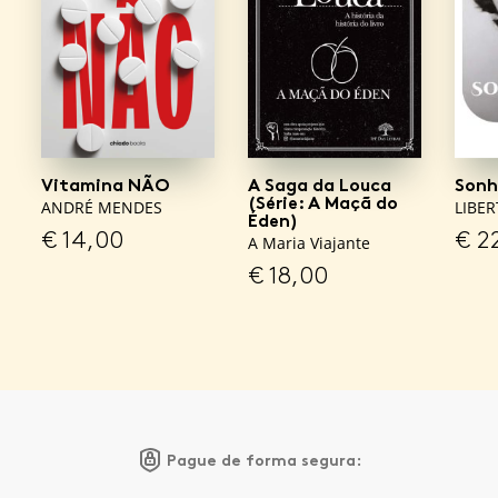
Vitamina NÃO
A Saga da Louca
Sonh
(Série: A Maçã do
ANDRÉ MENDES
LIBE
Éden)
€
14,00
€
2
A Maria Viajante
€
18,00
Pague de forma segura: