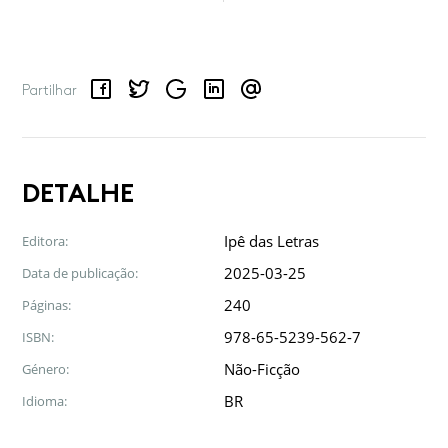
Facebook
Twitter
Google
LinkedIn
Email
Partilhar
DETALHE
Ipê das Letras
Editora:
2025-03-25
Data de publicação:
240
Páginas:
978-65-5239-562-7
ISBN:
Não-Ficção
Género:
BR
Idioma: