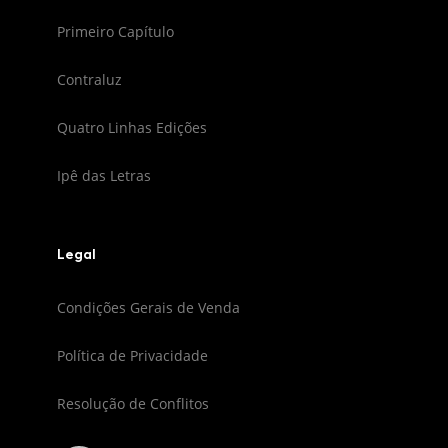
Primeiro Capítulo
Contraluz
Quatro Linhas Edições
Ipê das Letras
Legal
Condições Gerais de Venda
Política de Privacidade
Resolução de Conflitos