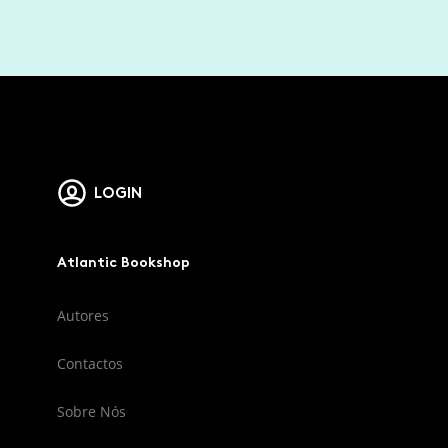
LOGIN
Atlantic Bookshop
Autores
Contactos
Sobre Nós