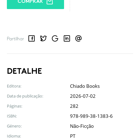
COMPRAR
Facebook
Twitter
Google
LinkedIn
Email
Partilhar
DETALHE
Chiado Books
Editora:
2026-07-02
Data de publicação:
282
Páginas:
978-989-38-1383-6
ISBN:
Não-Ficção
Género:
PT
Idioma: