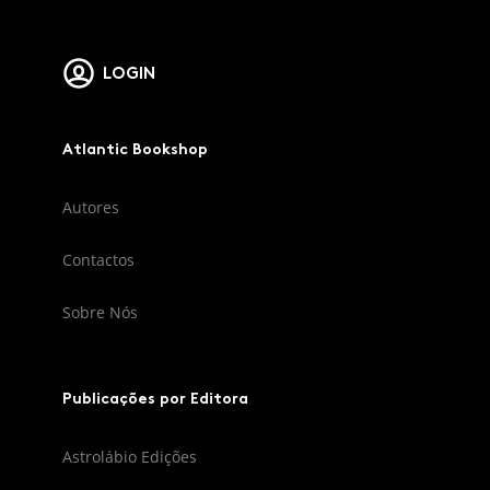
LOGIN
Atlantic Bookshop
Autores
Contactos
Sobre Nós
Publicações por Editora
Astrolábio Edições