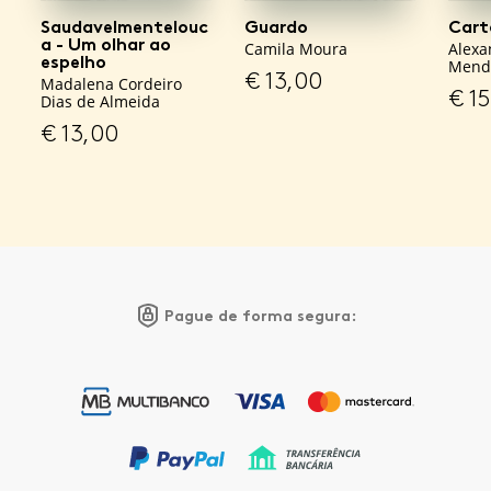
Saudavelmentelouc
Guardo
Cart
a - Um olhar ao
Camila Moura
Alexa
espelho
Mend
€
13,00
Madalena Cordeiro
€
15
Dias de Almeida
€
13,00
Pague de forma segura: