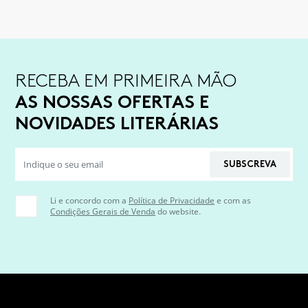
RECEBA EM PRIMEIRA MÃO
AS NOSSAS OFERTAS E
NOVIDADES LITERÁRIAS
SUBSCREVA
Li e concordo com a
Política de Privacidade
e com as
Condições Gerais de Venda
do website.