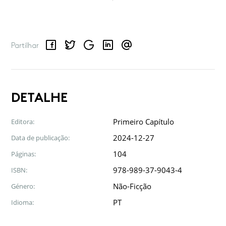
Facebook
Twitter
Google
LinkedIn
Email
Partilhar
DETALHE
Primeiro Capítulo
Editora:
2024-12-27
Data de publicação:
104
Páginas:
978-989-37-9043-4
ISBN:
Não-Ficção
Género:
PT
Idioma: