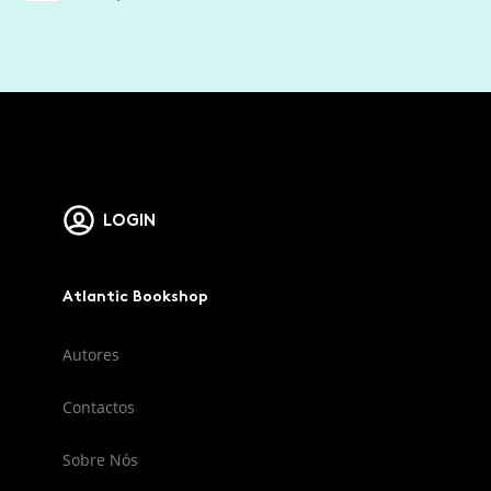
LOGIN
Atlantic Bookshop
Autores
Contactos
Sobre Nós