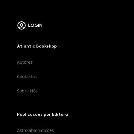
LOGIN
Atlantic Bookshop
Autores
Contactos
Sobre Nós
Publicações por Editora
Astrolábio Edições