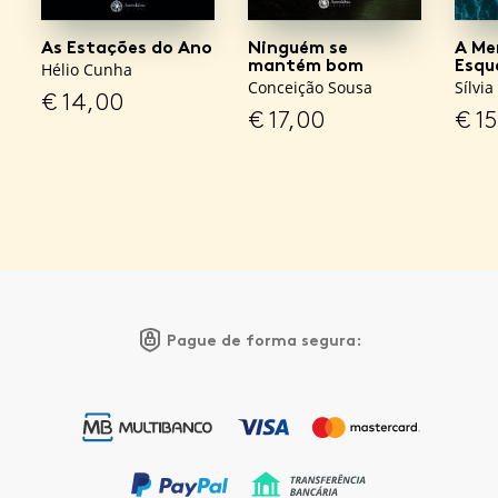
As Estações do Ano
Ninguém se
A Me
mantém bom
Esqu
Hélio Cunha
Conceição Sousa
Sílvia
€
14,00
€
17,00
€
15
Pague de forma segura: