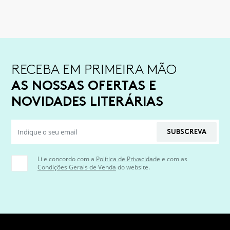
RECEBA EM PRIMEIRA MÃO
AS NOSSAS OFERTAS E
NOVIDADES LITERÁRIAS
SUBSCREVA
Li e concordo com a
Política de Privacidade
e com as
Condições Gerais de Venda
do website.