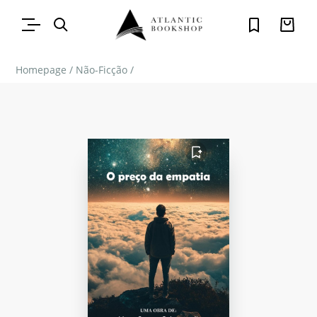
Homepage
/
Não-Ficção
/
FAVORITO