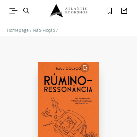
Homepage
/
Não-Ficção
/
FAVORITO