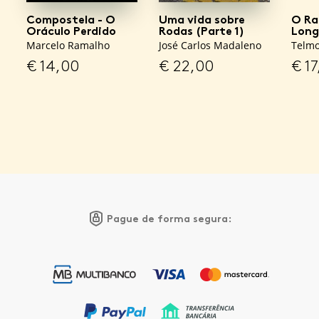
Compostela - O
Uma vida sobre
O Ra
Oráculo Perdido
Rodas (Parte 1)
Long
Marcelo Ramalho
José Carlos Madaleno
Telm
€
14,00
€
22,00
€
17
Pague de forma segura: