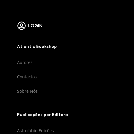
LOGIN
Atlantic Bookshop
Autores
Contactos
Sobre Nós
Publicações por Editora
Astrolábio Edições