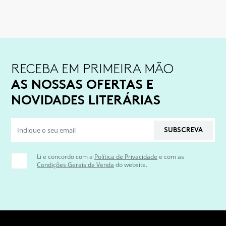
RECEBA EM PRIMEIRA MÃO
AS NOSSAS OFERTAS E
NOVIDADES LITERÁRIAS
SUBSCREVA
Li e concordo com a
Política de Privacidade
e com as
Condições Gerais de Venda
do website.