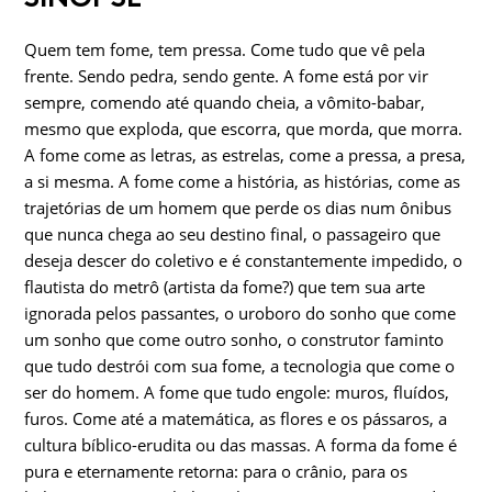
Quem tem fome, tem pressa. Come tudo que vê pela
frente. Sendo pedra, sendo gente. A fome está por vir
sempre, comendo até quando cheia, a vômito-babar,
mesmo que exploda, que escorra, que morda, que morra.
A fome come as letras, as estrelas, come a pressa, a presa,
a si mesma. A fome come a história, as histórias, come as
trajetórias de um homem que perde os dias num ônibus
que nunca chega ao seu destino final, o passageiro que
deseja descer do coletivo e é constantemente impedido, o
flautista do metrô (artista da fome?) que tem sua arte
ignorada pelos passantes, o uroboro do sonho que come
um sonho que come outro sonho, o construtor faminto
que tudo destrói com sua fome, a tecnologia que come o
ser do homem. A fome que tudo engole: muros, fluídos,
furos. Come até a matemática, as flores e os pássaros, a
cultura bíblico-erudita ou das massas. A forma da fome é
pura e eternamente retorna: para o crânio, para os