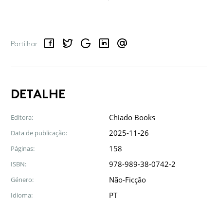
Facebook
Twitter
Google
LinkedIn
Email
Partilhar
DETALHE
Chiado Books
Editora:
2025-11-26
Data de publicação:
158
Páginas:
978-989-38-0742-2
ISBN:
Não-Ficção
Género:
PT
Idioma: