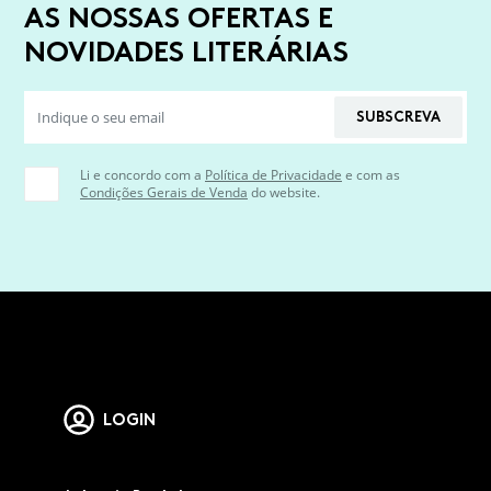
AS NOSSAS OFERTAS E
NOVIDADES LITERÁRIAS
SUBSCREVA
Li e concordo com a
Política de Privacidade
e com as
Condições Gerais de Venda
do website.
LOGIN