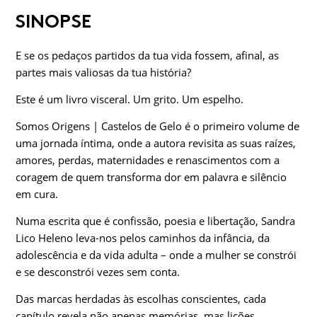
SINOPSE
E se os pedaços partidos da tua vida fossem, afinal, as
partes mais valiosas da tua história?
Este é um livro visceral. Um grito. Um espelho.
Somos Origens | Castelos de Gelo é o primeiro volume de
uma jornada íntima, onde a autora revisita as suas raízes,
amores, perdas, maternidades e renascimentos com a
coragem de quem transforma dor em palavra e silêncio
em cura.
Numa escrita que é confissão, poesia e libertação, Sandra
Lico Heleno leva-nos pelos caminhos da infância, da
adolescência e da vida adulta – onde a mulher se constrói
e se desconstrói vezes sem conta.
Das marcas herdadas às escolhas conscientes, cada
capítulo revela não apenas memórias, mas lições.