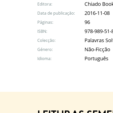
Chiado Boo
Editora:
2016-11-08
Data de publicação:
96
Páginas:
978-989-51-
ISBN:
Palavras Sol
Colecção:
Não-Ficção
Género:
Português
Idioma: