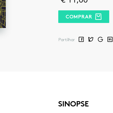
COMPRAR
Facebook
Twitter
Google
Lin
Partilhar
SINOPSE