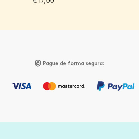
€
17,00
Pague de forma segura: