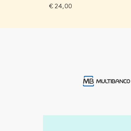
€
24,00