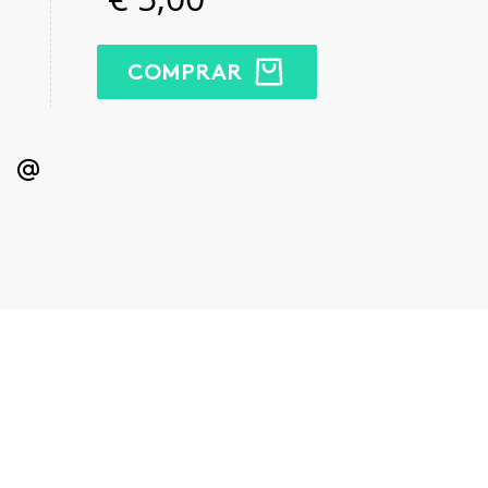
COMPRAR
kedIn
Email