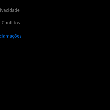
rivacidade
 Conflitos