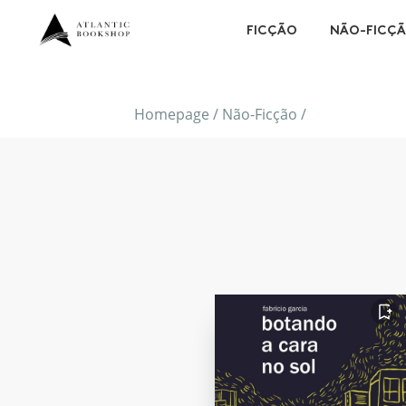
FICÇÃO
NÃO-FICÇ
Homepage
/
Não-Ficção
/
FAVORITO