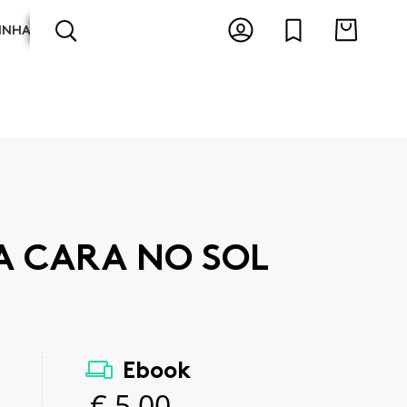
INHA
ARTES E ESPECTÁCULOS
ANTOLOGIAS
A CARA NO SOL
Ebook
€
5,00