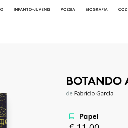
ÃO
INFANTO-JUVENIS
POESIA
BIOGRAFIA
COZ
BOTANDO 
de
Fabrício Garcia
Papel
€
11,00