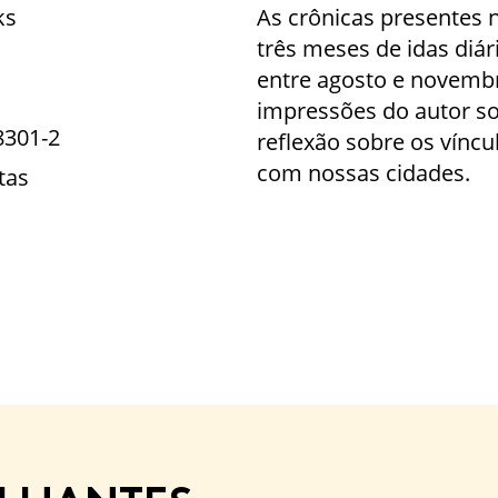
ks
As crônicas presentes n
três meses de idas diári
entre agosto e novembr
impressões do autor s
8301-2
reflexão sobre os vínc
com nossas cidades.
tas