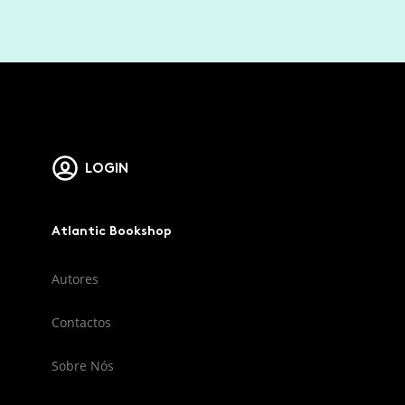
LOGIN
Atlantic Bookshop
Autores
Contactos
Sobre Nós