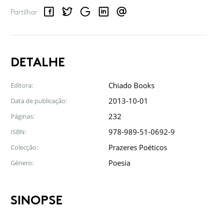
Facebook
Twitter
Google
LinkedIn
Email
Partilhar
DETALHE
Chiado Books
Editora:
2013-10-01
Data de publicação:
232
Páginas:
978-989-51-0692-9
ISBN:
Prazeres Poéticos
Colecção:
Poesia
Género:
SINOPSE