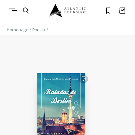
Homepage
/
Poesia
/
FAVORITO