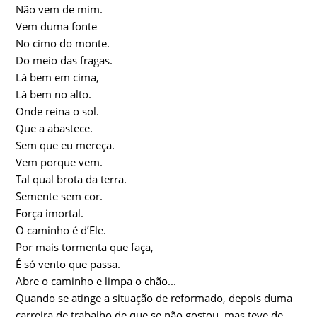
Não vem de mim.
Vem duma fonte
No cimo do monte.
Do meio das fragas.
Lá bem em cima,
Lá bem no alto.
Onde reina o sol.
Que a abastece.
Sem que eu mereça.
Vem porque vem.
Tal qual brota da terra.
Semente sem cor.
Força imortal.
O caminho é d’Ele.
Por mais tormenta que faça,
É só vento que passa.
Abre o caminho e limpa o chão...
Quando se atinge a situação de reformado, depois duma
carreira de trabalho de que se não gostou, mas teve de