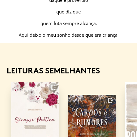
daquele provérbio
que diz que
quem luta sempre alcança.
Aqui deixo o meu sonho desde que era criança.
LEITURAS SEMELHANTES
FAVORITO
FAVORITO