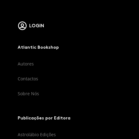
LOGIN
Atlantic Bookshop
Autores
Contactos
Sobre Nós
Publicações por Editora
Astrolábio Edições