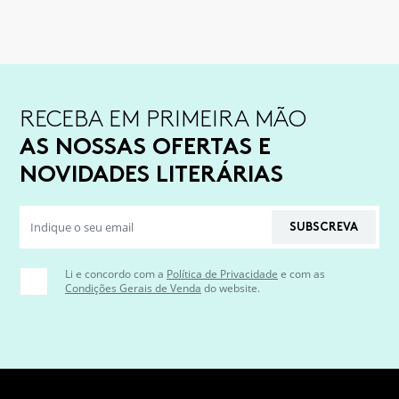
RECEBA EM PRIMEIRA MÃO
AS NOSSAS OFERTAS E
NOVIDADES LITERÁRIAS
SUBSCREVA
Li e concordo com a
Política de Privacidade
e com as
Condições Gerais de Venda
do website.