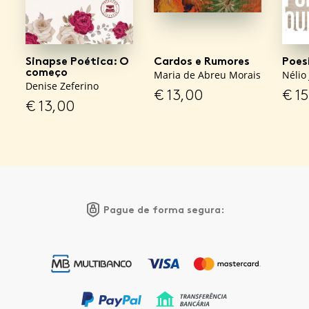
Sinapse Poética: O
Cardos e Rumores
Poes
começo
Maria de Abreu Morais
Nélio
Denise Zeferino
€
13,00
€
15
€
13,00
Pague de forma segura: